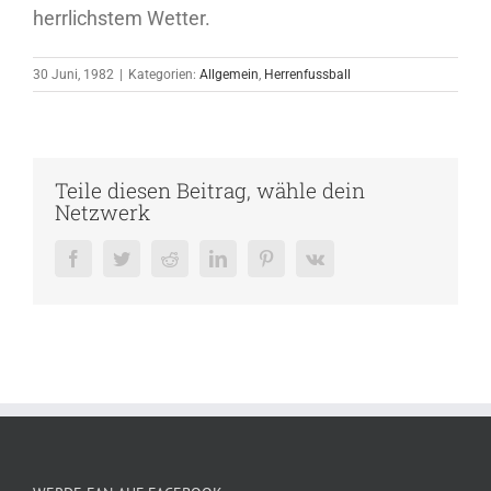
herrlichstem Wetter.
30 Juni, 1982
|
Kategorien:
Allgemein
,
Herrenfussball
Teile diesen Beitrag, wähle dein
Netzwerk
Facebook
Twitter
Reddit
LinkedIn
Pinterest
Vk