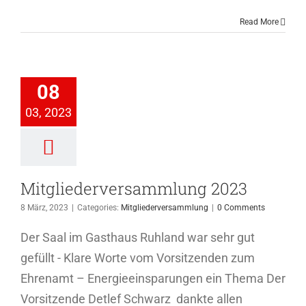
Read More
iederversammlung
08
2023
03, 2023
ederversammlung
Mitgliederversammlung 2023
8 März, 2023
|
Categories:
Mitgliederversammlung
|
0 Comments
Der Saal im Gasthaus Ruhland war sehr gut
gefüllt - Klare Worte vom Vorsitzenden zum
Ehrenamt – Energieeinsparungen ein Thema Der
Vorsitzende Detlef Schwarz dankte allen