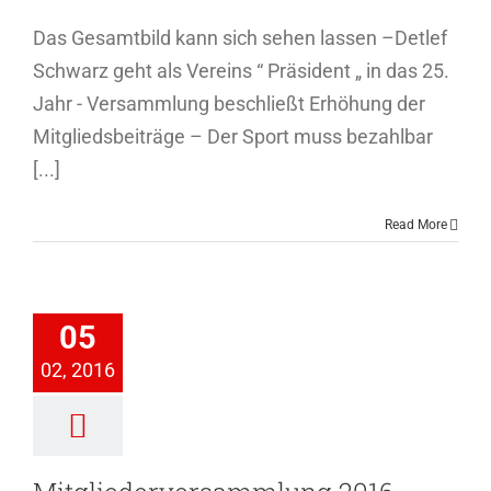
Das Gesamtbild kann sich sehen lassen –Detlef
Schwarz geht als Vereins “ Präsident „ in das 25.
Jahr - Versammlung beschließt Erhöhung der
Mitgliedsbeiträge – Der Sport muss bezahlbar
[...]
Read More
iederversammlung
05
2016
02, 2016
ederversammlung