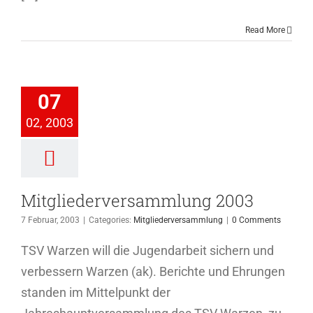
Read More
iederversammlung
07
2003
02, 2003
ederversammlung
Mitgliederversammlung 2003
7 Februar, 2003
|
Categories:
Mitgliederversammlung
|
0 Comments
TSV Warzen will die Jugendarbeit sichern und
verbessern Warzen (ak). Berichte und Ehrungen
standen im Mittelpunkt der