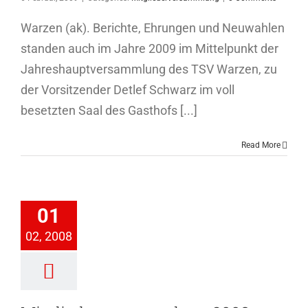
Warzen (ak). Berichte, Ehrungen und Neuwahlen
standen auch im Jahre 2009 im Mittelpunkt der
Jahreshauptversammlung des TSV Warzen, zu
der Vorsitzender Detlef Schwarz im voll
besetzten Saal des Gasthofs [...]
Read More
iederversammlung
01
2008
02, 2008
ederversammlung