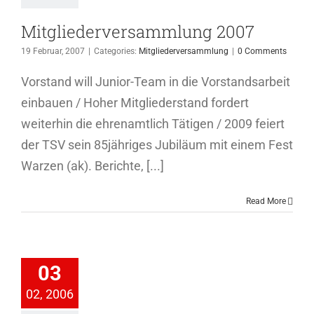
Mitgliederversammlung 2007
19 Februar, 2007
|
Categories:
Mitgliederversammlung
|
0 Comments
Vorstand will Junior-Team in die Vorstandsarbeit
einbauen / Hoher Mitgliederstand fordert
weiterhin die ehrenamtlich Tätigen / 2009 feiert
der TSV sein 85jähriges Jubiläum mit einem Fest
Warzen (ak). Berichte, [...]
Read More
iederversammlung
03
2006
02, 2006
ederversammlung