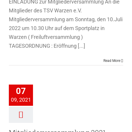
EINLADUNG zur Mitgliederversammlung An die
Mitglieder des TSV Warzen e.V.
Mitgliederversammlung am Sonntag, den 10.Juli
2022 um 10.30 Uhr auf dem Sportplatz in
Warzen ( Freiluftversammlung )
TAGESORDNUNG : Eröffnung [...]
Read More
iederversammlung
07
2021
09, 2021
ederversammlung