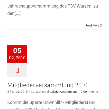
Jahreshauptversammlung des TSV Warzen, zu
der [...]
Read More
iederversammlung
05
2010
02, 2010
ederversammlung
Mitgliederversammlung 2010
5 Februar, 2010
|
Categories:
Mitgliederversammlung
|
0 Comments
Kommt die Sparte Downhill? - Mitgliederstand