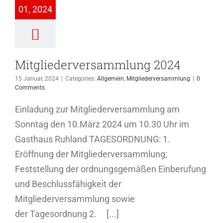
Allgemein
01, 2024
ederversammlung
Mitgliederversammlung 2024
15 Januar, 2024
|
Categories:
Allgemein
,
Mitgliederversammlung
|
0
Comments
Einladung zur Mitgliederversammlung am
Sonntag den 10.März 2024 um 10.30 Uhr im
Gasthaus Ruhland TAGESORDNUNG: 1.
Eröffnung der Mitgliederversammlung;
Feststellung der ordnungsgemäßen Einberufung
und Beschlussfähigkeit der
Mitgliederversammlung sowie
der Tagesordnung 2. [...]