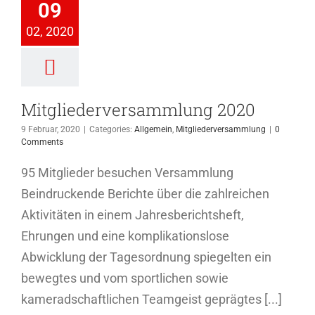
2020
09
Allgemein
02, 2020
ederversammlung
Mitgliederversammlung 2020
9 Februar, 2020
|
Categories:
Allgemein
,
Mitgliederversammlung
|
0
Comments
95 Mitglieder besuchen Versammlung
Beindruckende Berichte über die zahlreichen
Aktivitäten in einem Jahresberichtsheft,
Ehrungen und eine komplikationslose
Abwicklung der Tagesordnung spiegelten ein
bewegtes und vom sportlichen sowie
kameradschaftlichen Teamgeist geprägtes [...]