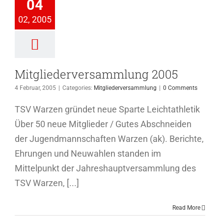
04
2005
02, 2005
ederversammlung
Mitgliederversammlung 2005
4 Februar, 2005
|
Categories:
Mitgliederversammlung
|
0 Comments
TSV Warzen gründet neue Sparte Leichtathletik
Über 50 neue Mitglieder / Gutes Abschneiden
der Jugendmannschaften Warzen (ak). Berichte,
Ehrungen und Neuwahlen standen im
Mittelpunkt der Jahreshauptversammlung des
TSV Warzen, [...]
Read More