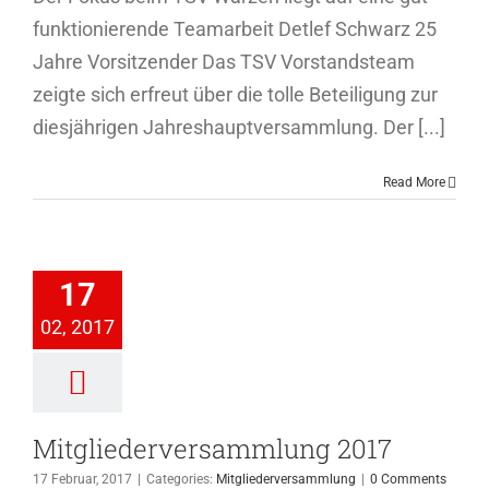
funktionierende Teamarbeit Detlef Schwarz 25
Jahre Vorsitzender Das TSV Vorstandsteam
zeigte sich erfreut über die tolle Beteiligung zur
diesjährigen Jahreshauptversammlung. Der [...]
Read More
iederversammlung
17
2017
02, 2017
ederversammlung
Mitgliederversammlung 2017
17 Februar, 2017
|
Categories:
Mitgliederversammlung
|
0 Comments