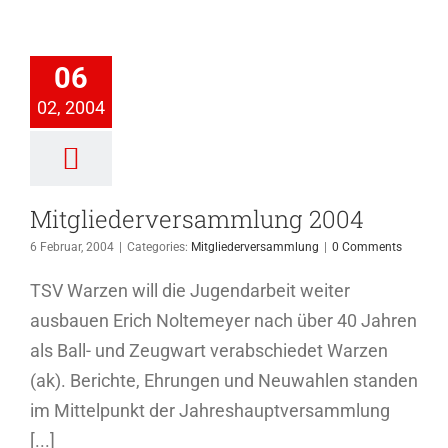
iederversammlung
06
2004
02, 2004
ederversammlung
Mitgliederversammlung 2004
6 Februar, 2004
|
Categories:
Mitgliederversammlung
|
0 Comments
TSV Warzen will die Jugendarbeit weiter
ausbauen Erich Noltemeyer nach über 40 Jahren
als Ball- und Zeugwart verabschiedet Warzen
(ak). Berichte, Ehrungen und Neuwahlen standen
im Mittelpunkt der Jahreshauptversammlung
[...]