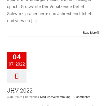
spricht Grußworte Der Vorsitzende Detlef
Schwarz präsentierte das Jahresberichtsheft
und verwies [...]
Read More
HV 2022
04
ederversammlung
07, 2022
JHV 2022
4 Juli, 2022
|
Categories:
Mitgliederversammlung
|
0 Comments