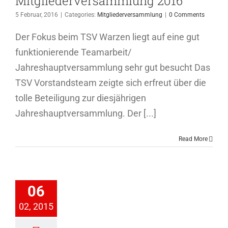
Mitgliederversammlung 2016
5 Februar, 2016
|
Categories:
Mitgliederversammlung
|
0 Comments
Der Fokus beim TSV Warzen liegt auf eine gut
funktionierende Teamarbeit/
Jahreshauptversammlung sehr gut besucht Das
TSV Vorstandsteam zeigte sich erfreut über die
tolle Beteiligung zur diesjährigen
Jahreshauptversammlung. Der [...]
Read More
iederversammlung
06
2015
02, 2015
ederversammlung