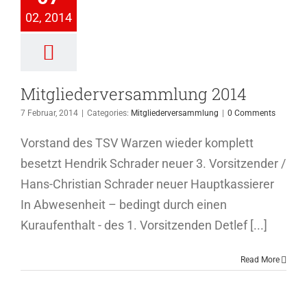
2014
02, 2014
ederversammlung
Mitgliederversammlung 2014
7 Februar, 2014
|
Categories:
Mitgliederversammlung
|
0 Comments
Vorstand des TSV Warzen wieder komplett
besetzt Hendrik Schrader neuer 3. Vorsitzender /
Hans-Christian Schrader neuer Hauptkassierer
In Abwesenheit – bedingt durch einen
Kuraufenthalt - des 1. Vorsitzenden Detlef [...]
Read More