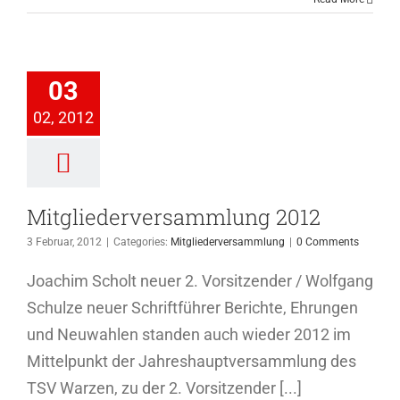
iederversammlung
03
2012
02, 2012
ederversammlung
Mitgliederversammlung 2012
3 Februar, 2012
|
Categories:
Mitgliederversammlung
|
0 Comments
Joachim Scholt neuer 2. Vorsitzender / Wolfgang
Schulze neuer Schriftführer Berichte, Ehrungen
und Neuwahlen standen auch wieder 2012 im
Mittelpunkt der Jahreshauptversammlung des
TSV Warzen, zu der 2. Vorsitzender [...]