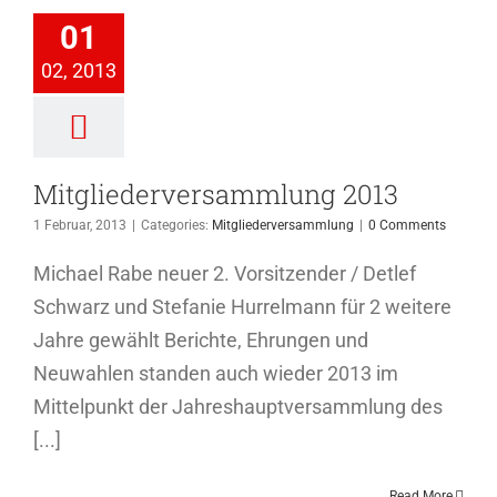
iederversammlung
01
2013
02, 2013
ederversammlung
Mitgliederversammlung 2013
1 Februar, 2013
|
Categories:
Mitgliederversammlung
|
0 Comments
Michael Rabe neuer 2. Vorsitzender / Detlef
Schwarz und Stefanie Hurrelmann für 2 weitere
Jahre gewählt Berichte, Ehrungen und
Neuwahlen standen auch wieder 2013 im
Mittelpunkt der Jahreshauptversammlung des
[...]
Read More