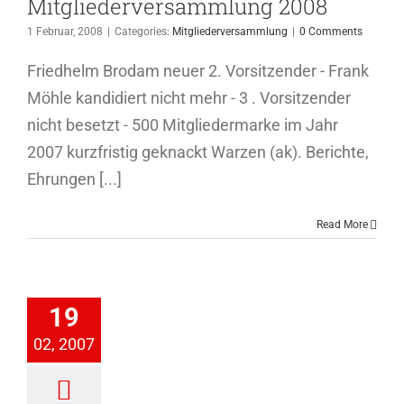
Mitgliederversammlung 2008
1 Februar, 2008
|
Categories:
Mitgliederversammlung
|
0 Comments
Friedhelm Brodam neuer 2. Vorsitzender - Frank
Möhle kandidiert nicht mehr - 3 . Vorsitzender
nicht besetzt - 500 Mitgliedermarke im Jahr
2007 kurzfristig geknackt Warzen (ak). Berichte,
Ehrungen [...]
Read More
iederversammlung
19
2007
02, 2007
ederversammlung