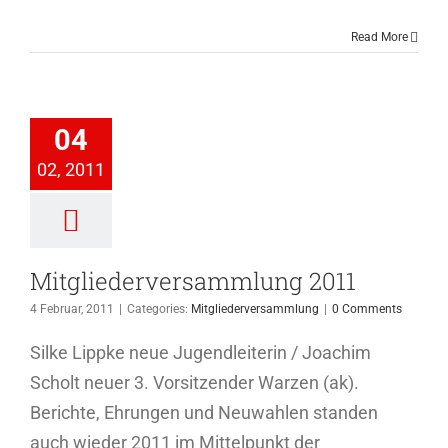
Read More
iederversammlung
04
2011
02, 2011
ederversammlung
Mitgliederversammlung 2011
4 Februar, 2011
|
Categories:
Mitgliederversammlung
|
0 Comments
Silke Lippke neue Jugendleiterin / Joachim
Scholt neuer 3. Vorsitzender Warzen (ak).
Berichte, Ehrungen und Neuwahlen standen
auch wieder 2011 im Mittelpunkt der