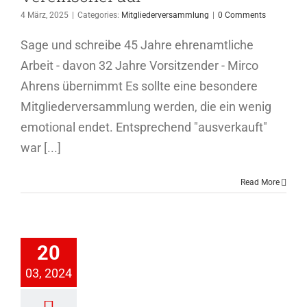
4 März, 2025
|
Categories:
Mitgliederversammlung
|
0 Comments
Sage und schreibe 45 Jahre ehrenamtliche
Arbeit - davon 32 Jahre Vorsitzender - Mirco
Ahrens übernimmt Es sollte eine besondere
Mitgliederversammlung werden, die ein wenig
emotional endet. Entsprechend "ausverkauft"
war [...]
Read More
iederversammlung
20
2024
03, 2024
ederversammlung