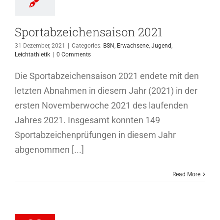
Sportabzeichensaison 2021
31 Dezember, 2021
|
Categories:
BSN
,
Erwachsene
,
Jugend
,
Leichtathletik
|
0 Comments
Die Sportabzeichensaison 2021 endete mit den
letzten Abnahmen in diesem Jahr (2021) in der
ersten Novemberwoche 2021 des laufenden
Jahres 2021. Insgesamt konnten 149
Sportabzeichenprüfungen in diesem Jahr
abgenommen [...]
Read More
16. Warzer
auf war eine