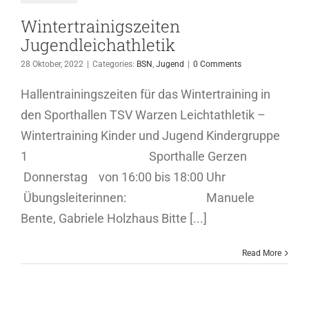
Wintertrainigszeiten
Jugendleichathletik
28 Oktober, 2022
|
Categories:
BSN
,
Jugend
|
0 Comments
Hallentrainingszeiten für das Wintertraining in
den Sporthallen TSV Warzen Leichtathletik –
Wintertraining Kinder und Jugend Kindergruppe
1 Sporthalle Gerzen
Donnerstag von 16:00 bis 18:00 Uhr
Übungsleiterinnen: Manuele
Bente, Gabriele Holzhaus Bitte [...]
Read More
17. Warzer