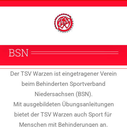
Zum
Inhalt
springen
BSN
Der TSV Warzen ist eingetragener Verein
beim Behinderten Sportverband
Niedersachsen (BSN).
Mit ausgebildeten Übungsanleitungen
bietet der TSV Warzen auch Sport für
Menschen mit Behinderungen an.