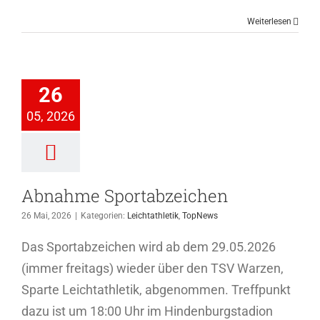
Weiterlesen
bnahme
26
tabzeichen
05, 2026
thletik
TopNews
Abnahme Sportabzeichen
26 Mai, 2026
|
Kategorien:
Leichtathletik
,
TopNews
Das Sportabzeichen wird ab dem 29.05.2026
(immer freitags) wieder über den TSV Warzen,
Sparte Leichtathletik, abgenommen. Treffpunkt
dazu ist um 18:00 Uhr im Hindenburgstadion