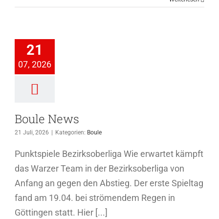
ule News
21
Boule
07, 2026
Boule News
21 Juli, 2026
|
Kategorien:
Boule
Punktspiele Bezirksoberliga Wie erwartet kämpft
das Warzer Team in der Bezirksoberliga von
Anfang an gegen den Abstieg. Der erste Spieltag
fand am 19.04. bei strömendem Regen in
Göttingen statt. Hier [...]