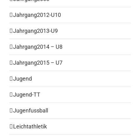
Jahrgang2012-U10
Jahrgang2013-U9
Jahrgang2014 – U8
Jahrgang2015 – U7
Jugend
Jugend-TT
Jugenfussball
Leichtathletik