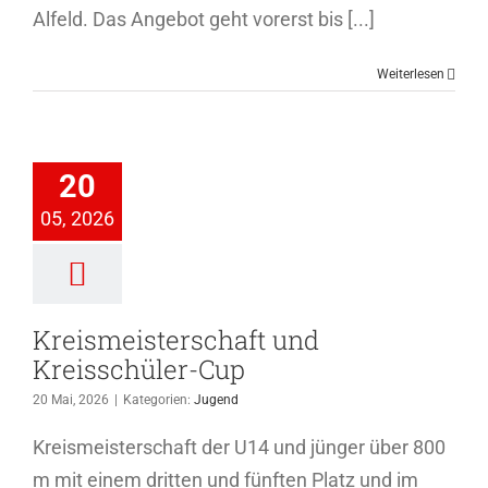
Alfeld. Das Angebot geht vorerst bis [...]
Weiterlesen
meisterschaft
und
20
schüler-Cup
05, 2026
Jugend
Kreismeisterschaft und
Kreisschüler-Cup
20 Mai, 2026
|
Kategorien:
Jugend
Kreismeisterschaft der U14 und jünger über 800
m mit einem dritten und fünften Platz und im