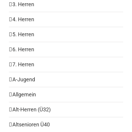
3. Herren
4. Herren
5. Herren
6. Herren
7. Herren
A-Jugend
Allgemein
Alt-Herren (Ü32)
Altsenioren Ü40