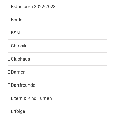
B-Junioren 2022-2023
Boule
BSN
Chronik
Clubhaus
Damen
Dartfreunde
Eltern & Kind Turnen
Erfolge