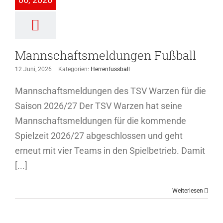
rrenfussball
Mannschaftsmeldungen Fußball
12 Juni, 2026
|
Kategorien:
Herrenfussball
Mannschaftsmeldungen des TSV Warzen für die
Saison 2026/27 Der TSV Warzen hat seine
Mannschaftsmeldungen für die kommende
Spielzeit 2026/27 abgeschlossen und geht
erneut mit vier Teams in den Spielbetrieb. Damit
[...]
Weiterlesen
ieg perfekt