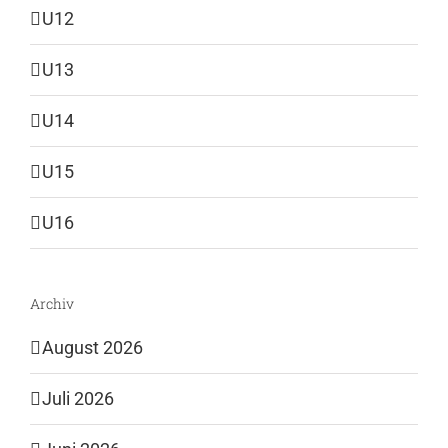
U12
U13
U14
U15
U16
Archiv
August 2026
Juli 2026