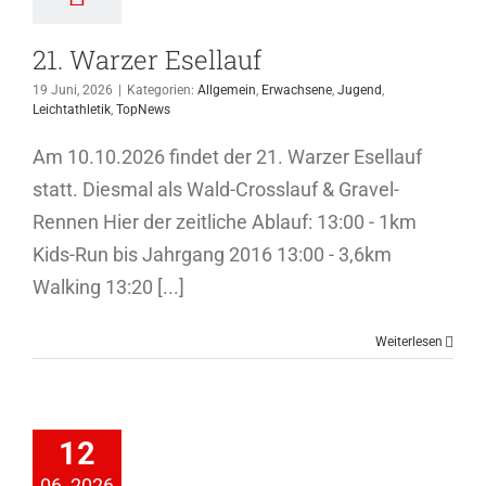
21. Warzer Esellauf
19 Juni, 2026
|
Kategorien:
Allgemein
,
Erwachsene
,
Jugend
,
Leichtathletik
,
TopNews
Am 10.10.2026 findet der 21. Warzer Esellauf
statt. Diesmal als Wald-Crosslauf & Gravel-
Rennen Hier der zeitliche Ablauf: 13:00 - 1km
Kids-Run bis Jahrgang 2016 13:00 - 3,6km
Walking 13:20 [...]
Weiterlesen
schaftsmeldungen
12
Fußball
06, 2026