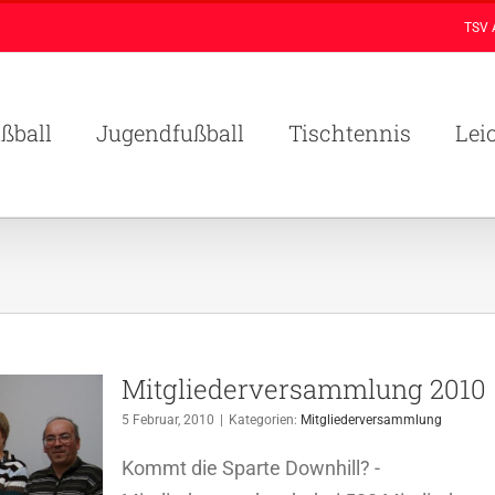
TSV 
ßball
Jugendfußball
Tischtennis
Lei
Mitgliederversammlung 2010
5 Februar, 2010
|
Kategorien:
Mitgliederversammlung
Kommt die Sparte Downhill? -