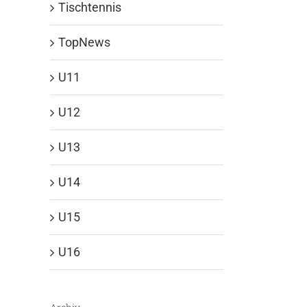
Tischtennis
TopNews
U11
U12
U13
U14
U15
U16