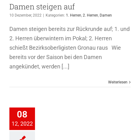
Damen steigen auf
10 Dezember, 2022
|
Kategorien:
1. Herren
,
2. Herren
,
Damen
Damen steigen bereits zur Rückrunde auf; 1. und
2. Herren überwintern im Pokal; 2. Herren
schießt Bezirksoberligisten Gronau raus Wie
bereits vor der Saison bei den Damen
angekündet, werden [...]
Weiterlesen
vesterlauf
08
2022
12, 2022
ichtathletik