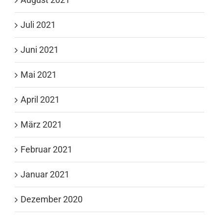
Juli 2021
Juni 2021
Mai 2021
April 2021
März 2021
Februar 2021
Januar 2021
Dezember 2020