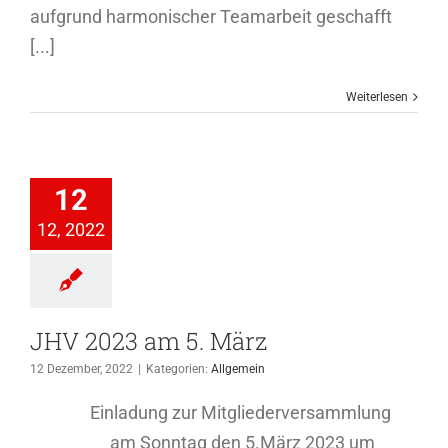
aufgrund harmonischer Teamarbeit geschafft
[...]
Weiterlesen
2023 am 5.
12
März
12, 2022
Allgemein
JHV 2023 am 5. März
12 Dezember, 2022
|
Kategorien:
Allgemein
Einladung zur Mitgliederversammlung
am Sonntag den 5.März 2023 um