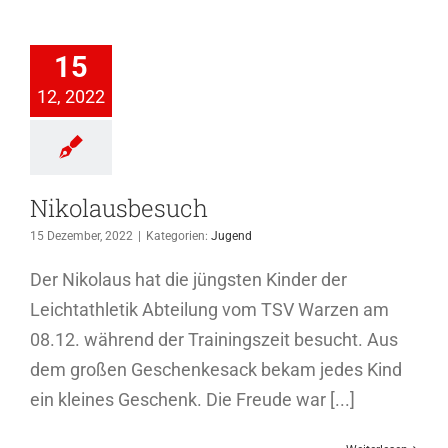
lausbesuch
15
Jugend
12, 2022
Nikolausbesuch
15 Dezember, 2022
|
Kategorien:
Jugend
Der Nikolaus hat die jüngsten Kinder der
Leichtathletik Abteilung vom TSV Warzen am
08.12. während der Trainingszeit besucht. Aus
dem großen Geschenkesack bekam jedes Kind
ein kleines Geschenk. Die Freude war [...]