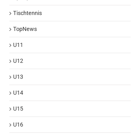
Tischtennis
TopNews
U11
U12
U13
U14
U15
U16