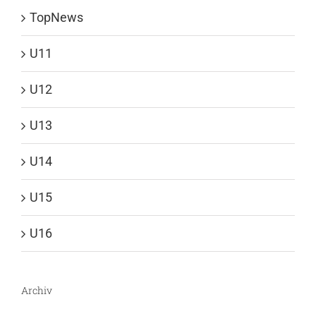
TopNews
U11
U12
U13
U14
U15
U16
Archiv