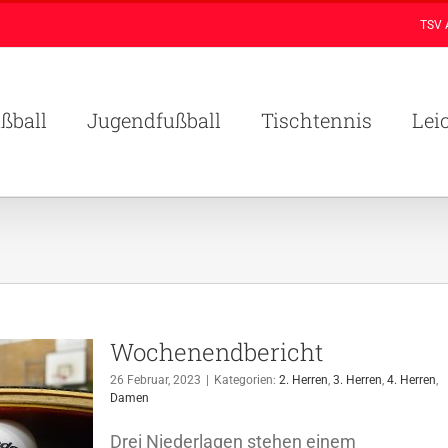
TSV 
ßball
Jugendfußball
Tischtennis
Lei
Wochenendbericht
26 Februar, 2023
|
Kategorien:
2. Herren
,
3. Herren
,
4. Herren
,
Damen
Drei Niederlagen stehen einem