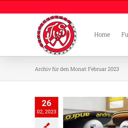
Zum
Inhalt
springen
Home
Fu
Archiv für den Monat:
Februar 2023
26
02, 2023