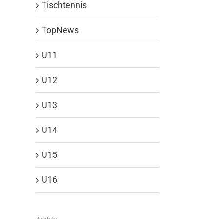
Tischtennis
TopNews
U11
U12
U13
U14
U15
U16