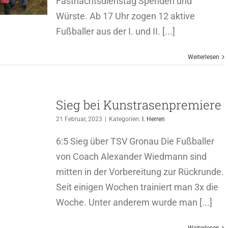
Fastnachtsdienstag Spenden und
Würste. Ab 17 Uhr zogen 12 aktive
Fußballer aus der I. und II. [...]
Weiterlesen
Sieg bei Kunstrasenpremiere
21 Februar, 2023
|
Kategorien:
I. Herren
6:5 Sieg über TSV Gronau Die Fußballer
von Coach Alexander Wiedmann sind
mitten in der Vorbereitung zur Rückrunde.
Seit einigen Wochen trainiert man 3x die
Woche. Unter anderem wurde man [...]