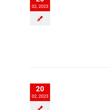
II. Herren
02, 2023
Lüchtringen
20
Jugend
02, 2023