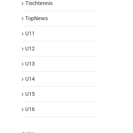
Tischtennis
TopNews
U11
U12
U13
U14
U15
U16