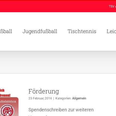
TSV 
ßball
Jugendfußball
Tischtennis
Lei
Förderung
23 Februar, 2016
|
Kategorien:
Allgemein
Spendenschreiben zur weiteren