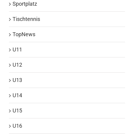
Sportplatz
Tischtennis
TopNews
U11
U12
U13
U14
U15
U16