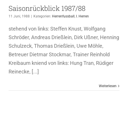
Saisonrückblick 1987/88
11 Juni, 1988
|
Kategorien:
Herrenfussball
,
I. Herren
stehend von links: Steffen Knust, Wolfgang
Schröder, Andreas Drießlein, Dirk Ußner, Henning
Schulzeck, Thomas Drießlein, Uwe Möhle,
Betreuer Dietmar Stockmar, Trainer Reinhold
Kreibaum kniend von links: Hung Tran, Rüdiger
Reinecke, [...]
Weiterlesen