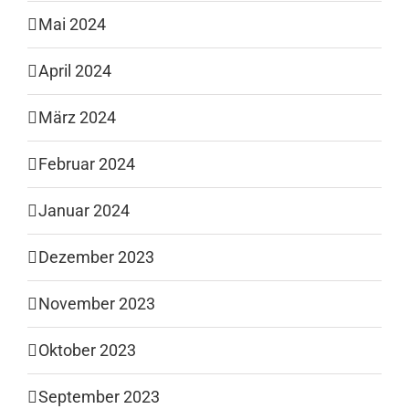
Mai 2024
April 2024
März 2024
Februar 2024
Januar 2024
Dezember 2023
November 2023
Oktober 2023
September 2023