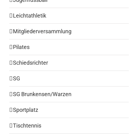
Leichtathletik
Mitgliederversammlung
Pilates
Schiedsrichter
SG
SG Brunkensen/Warzen
Sportplatz
Tischtennis