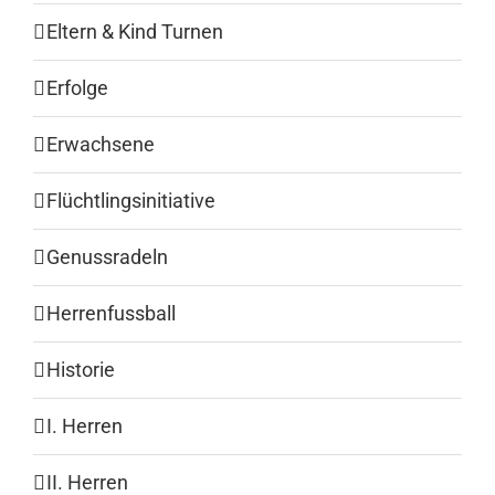
Eltern & Kind Turnen
Erfolge
Erwachsene
Flüchtlingsinitiative
Genussradeln
Herrenfussball
Historie
I. Herren
II. Herren