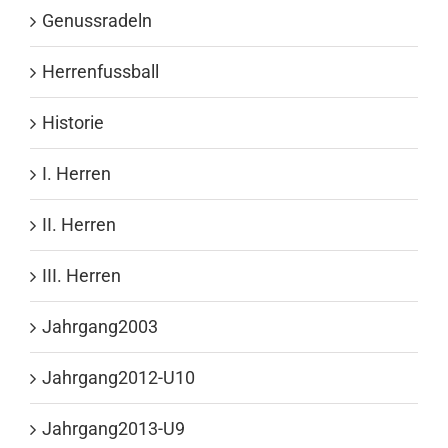
Genussradeln
Herrenfussball
Historie
I. Herren
II. Herren
III. Herren
Jahrgang2003
Jahrgang2012-U10
Jahrgang2013-U9