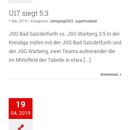
U17 siegt 5:3
1 Mai, 2019
|
Kategorien:
Jahrgang2003
,
Jugenfussball
JSG Bad Salzdetfurth vs. JSG Warberg 3:5 In der
Kreisliga trafen mit der JSG Bad Salzdetfurth und
der JSG Warberg, zwei Teams aufeinander die
im Mittelfeld der Tabelle in etwa [...]
Weiterlesen
 „All-Star“
19
Game
04, 2019
hrgang2003