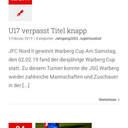
genfussball
U17 verpasst Titel knapp
5 Februar, 2019
|
Kategorien:
Jahrgang2003
,
Jugenfussball
JFC Nord II gewinnt Warberg Cup Am Samstag,
den 02.02.19 fand der diesjährige Warberg Cup
statt. Zu diesem Turnier konnte die JSG Warberg
wieder zahlreiche Mannschaften und Zuschauer
in der [...]
Weiterlesen