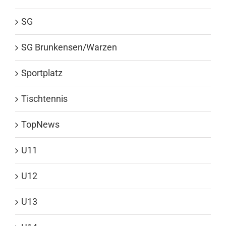
SG
SG Brunkensen/Warzen
Sportplatz
Tischtennis
TopNews
U11
U12
U13