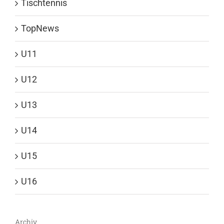
Tischtennis
TopNews
U11
U12
U13
U14
U15
U16
Archiv