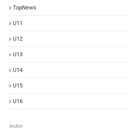
TopNews
U11
U12
U13
U14
U15
U16
Archiv