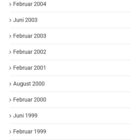
Februar 2004
Juni 2003
Februar 2003
Februar 2002
Februar 2001
August 2000
Februar 2000
Juni 1999
Februar 1999