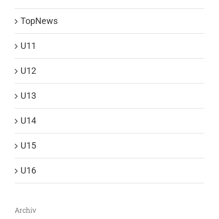
TopNews
U11
U12
U13
U14
U15
U16
Archiv