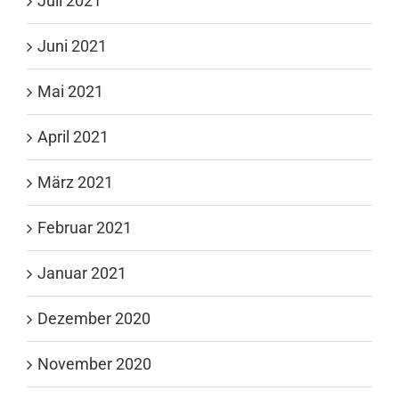
Juli 2021
Juni 2021
Mai 2021
April 2021
März 2021
Februar 2021
Januar 2021
Dezember 2020
November 2020