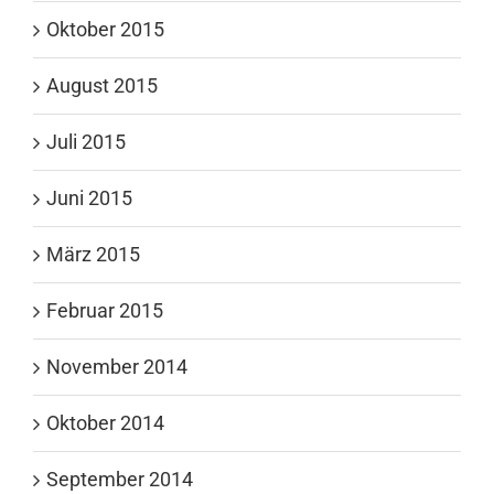
Oktober 2015
August 2015
Juli 2015
Juni 2015
März 2015
Februar 2015
November 2014
Oktober 2014
September 2014