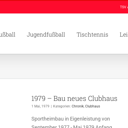
TSV 
ußball
Jugendfußball
Tischtennis
Lei
1979 – Bau neues Clubhaus
1 Mai, 1979
|
Kategorien:
Chronik
,
Clubhaus
Sportheimbau in Eigenleistung von
September 1977 - Mai 1979 Anfang