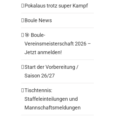
Pokalaus trotz super Kampf
Boule News
🎯 Boule-
Vereinsmeisterschaft 2026 –
Jetzt anmelden!
Start der Vorbereitung /
Saison 26/27
Tischtennis:
Staffeleinteilungen und
Mannschaftsmeldungen