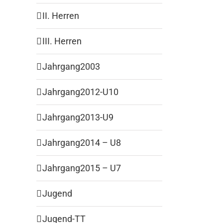
II. Herren
III. Herren
Jahrgang2003
Jahrgang2012-U10
Jahrgang2013-U9
Jahrgang2014 – U8
Jahrgang2015 – U7
Jugend
Jugend-TT