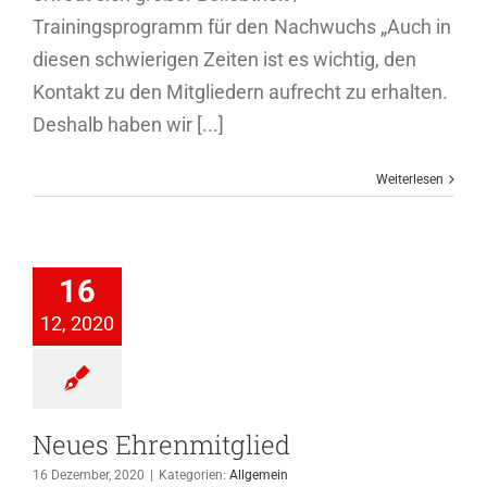
Trainingsprogramm für den Nachwuchs „Auch in
diesen schwierigen Zeiten ist es wichtig, den
Kontakt zu den Mitgliedern aufrecht zu erhalten.
Deshalb haben wir [...]
Weiterlesen
Neues
16
enmitglied
12, 2020
Allgemein
Neues Ehrenmitglied
16 Dezember, 2020
|
Kategorien:
Allgemein