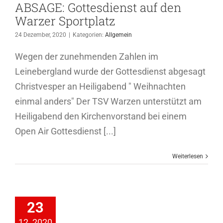
ABSAGE: Gottesdienst auf den
Warzer Sportplatz
24 Dezember, 2020
|
Kategorien:
Allgemein
Wegen der zunehmenden Zahlen im
Leinebergland wurde der Gottesdienst abgesagt
Christvesper an Heiligabend " Weihnachten
einmal anders" Der TSV Warzen unterstützt am
Heiligabend den Kirchenvorstand bei einem
Open Air Gottesdienst [...]
Weiterlesen
ningsplan –
23
hnachten
12, 2020