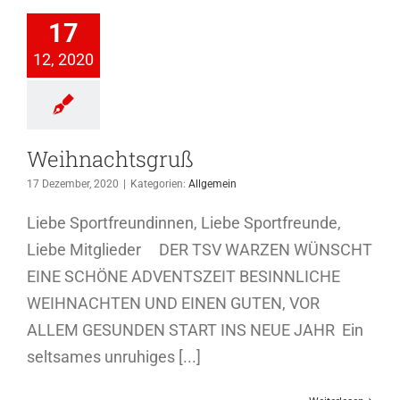
nachtsgruß
17
Allgemein
12, 2020
Weihnachtsgruß
17 Dezember, 2020
|
Kategorien:
Allgemein
Liebe Sportfreundinnen, Liebe Sportfreunde,
Liebe Mitglieder DER TSV WARZEN WÜNSCHT
EINE SCHÖNE ADVENTSZEIT BESINNLICHE
WEIHNACHTEN UND EINEN GUTEN, VOR
ALLEM GESUNDEN START INS NEUE JAHR Ein
seltsames unruhiges [...]