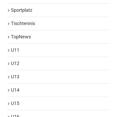
Sportplatz
Tischtennis
TopNews
U11
U12
U13
U14
U15
U16