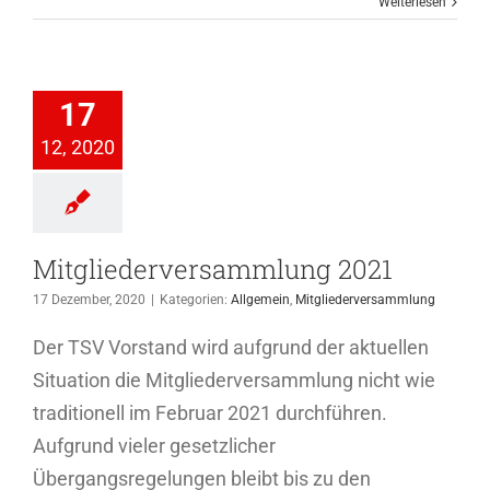
Weiterlesen
iederversammlung
2021
17
Allgemein
12, 2020
ederversammlung
Mitgliederversammlung 2021
17 Dezember, 2020
|
Kategorien:
Allgemein
,
Mitgliederversammlung
Der TSV Vorstand wird aufgrund der aktuellen
Situation die Mitgliederversammlung nicht wie
traditionell im Februar 2021 durchführen.
Aufgrund vieler gesetzlicher
Übergangsregelungen bleibt bis zu den