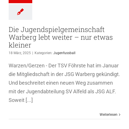
as kleiner
genfussball
Die Jugendspielgemeinschaft
Warberg lebt weiter – nur etwas
kleiner
18 März, 2025
|
Kategorien:
Jugenfussball
Warzen/Gerzen - Der TSV Föhrste hat im Januar
die Mitgliedschaft in der JSG Warberg gekündigt.
Und beschreitet einen neuen Weg zusammen
mit der Jugendabteilung SV Alfeld als JSG ALF.
Soweit [...]
Weiterlesen