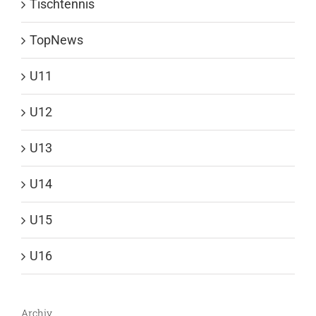
Tischtennis
TopNews
U11
U12
U13
U14
U15
U16
Archiv