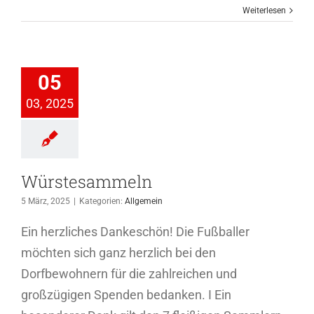
Weiterlesen
tesammeln
05
Allgemein
03, 2025
Würstesammeln
5 März, 2025
|
Kategorien:
Allgemein
Ein herzliches Dankeschön! Die Fußballer
möchten sich ganz herzlich bei den
Dorfbewohnern für die zahlreichen und
großzügigen Spenden bedanken. I Ein