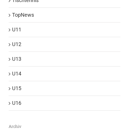
Tischtennis
TopNews
U11
U12
U13
U14
U15
U16
Archiv