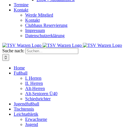
Termine
Kontakt
Werde Mitglied
Kontakt
Clubhaus Reservierung
Impressum
Datenschutzerklärung
Suche nach:
Home
Fußball
I. Herren
II. Herren
Alt-Herren
Alt-Senioren Ü40
Schiedsrichter
Jugendfußball
Tischtennis
Leichtathletik
Erwachsene
Jugend