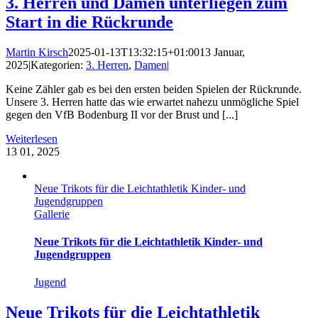
3. Herren und Damen unterliegen zum
Start in die Rückrunde
Martin Kirsch
2025-01-13T13:32:15+01:00
13 Januar,
2025
|
Kategorien:
3. Herren
,
Damen
|
Keine Zähler gab es bei den ersten beiden Spielen der Rückrunde.
Unsere 3. Herren hatte das wie erwartet nahezu unmögliche Spiel
gegen den VfB Bodenburg II vor der Brust und [...]
Weiterlesen
13
01, 2025
Neue Trikots für die Leichtathletik Kinder- und
Jugendgruppen
Gallerie
Neue Trikots für die Leichtathletik Kinder- und
Jugendgruppen
Jugend
Neue Trikots für die Leichtathletik