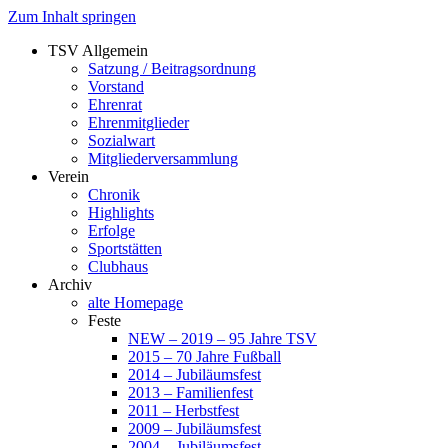
Zum Inhalt springen
TSV Allgemein
Satzung / Beitragsordnung
Vorstand
Ehrenrat
Ehrenmitglieder
Sozialwart
Mitgliederversammlung
Verein
Chronik
Highlights
Erfolge
Sportstätten
Clubhaus
Archiv
alte Homepage
Feste
NEW – 2019 – 95 Jahre TSV
2015 – 70 Jahre Fußball
2014 – Jubiläumsfest
2013 – Familienfest
2011 – Herbstfest
2009 – Jubiläumsfest
2004 – Jubiläumsfest