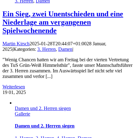
3. Herren
,
Damen
Ein Sieg, zwei Unentschieden und eine
Niederlage am vergangenen
Spielwochenende
Martin Kirsch
2025-01-28T20:44:07+01:00
28 Januar,
2025
|
Kategorien:
3. Herren
,
Damen
|
"Wenig Chancen hatten wir am Freitag bei der vierten Vertretung
des TuS Grün-Weiß Himmelsthür", fasste unser Mannschaftsführer
der 3. Herren zusammen. Im Auswärtsspiel lief nicht sehr viel
zusammen und verlor [...]
Weiterlesen
19
01, 2025
Damen und 2. Herren siegen
Gallerie
Damen und 2. Herren siegen