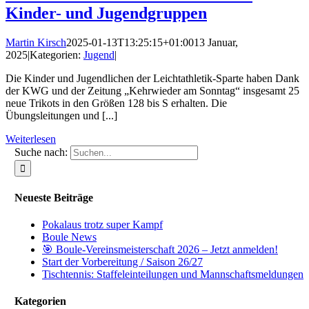
Kinder- und Jugendgruppen
Martin Kirsch
2025-01-13T13:25:15+01:00
13 Januar,
2025
|
Kategorien:
Jugend
|
Die Kinder und Jugendlichen der Leichtathletik-Sparte haben Dank
der KWG und der Zeitung „Kehrwieder am Sonntag“ insgesamt 25
neue Trikots in den Größen 128 bis S erhalten. Die
Übungsleitungen und [...]
Weiterlesen
Suche nach:
Neueste Beiträge
Pokalaus trotz super Kampf
Boule News
🎯 Boule-Vereinsmeisterschaft 2026 – Jetzt anmelden!
Start der Vorbereitung / Saison 26/27
Tischtennis: Staffeleinteilungen und Mannschaftsmeldungen
Kategorien