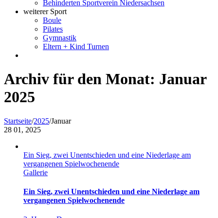
Behinderten Sportverein Niedersachsen
weiterer Sport
Boule
Pilates
Gymnastik
Eltern + Kind Turnen
Archiv für den Monat:
Januar
2025
Startseite
/
2025
/
Januar
28
01, 2025
Ein Sieg, zwei Unentschieden und eine Niederlage am
vergangenen Spielwochenende
Gallerie
Ein Sieg, zwei Unentschieden und eine Niederlage am
vergangenen Spielwochenende