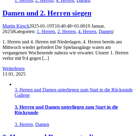
1. Herren
,
2. Herren
,
4. Herren
,
Damen
Damen und 2. Herren siegen
Martin Kirsch
2025-01-19T16:40:48+01:00
19 Januar,
2025
|
Kategorien:
1. Herren
,
2. Herren
,
4. Herren
,
Damen
|
1. Herren und 4. Herren mit Niederlagen; 4. Herren bereits am
Mittwoch wieder gefordert Die Spielausgänge waren am
vergangenen Wochenende nahezu wie erwartet. Unsere 1. Herren
verlor mit 9:4 gegen [...]
Weiterlesen
13
01, 2025
3. Herren und Damen unterliegen zum Start in die Rückrunde
Gallerie
3. Herren und Damen unterliegen zum Start in die
Rückrunde
3. Herren
,
Damen