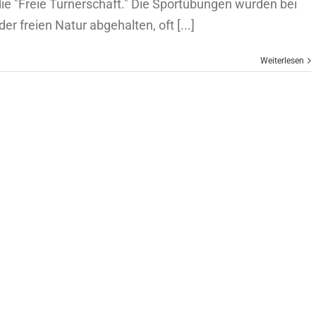
ie "Freie Turnerschaft." Die Sportübungen wurden bei
r freien Natur abgehalten, oft [...]
Weiterlesen