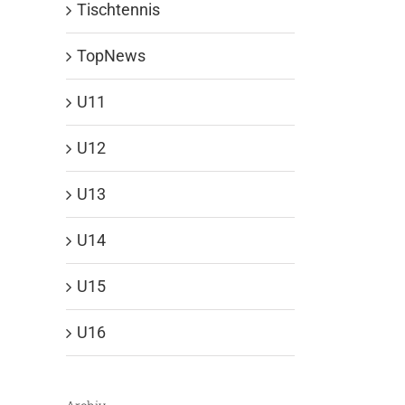
Tischtennis
TopNews
U11
U12
U13
U14
U15
U16