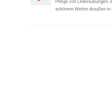
Pflege von Leibesübungen, d
schönem Wetter draußen in de