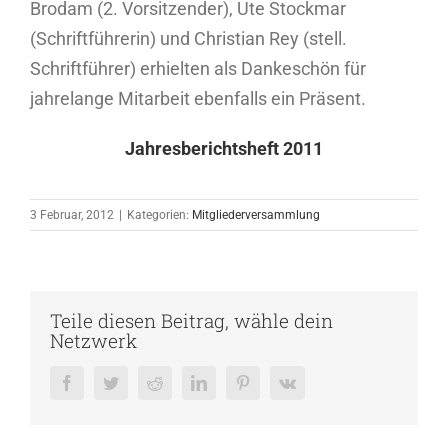
Brodam (2. Vorsitzender), Ute Stockmar
(Schriftführerin) und Christian Rey (stell.
Schriftführer) erhielten als Dankeschön für
jahrelange Mitarbeit ebenfalls ein Präsent.
Jahresberichtsheft 2011
3 Februar, 2012
|
Kategorien:
Mitgliederversammlung
Teile diesen Beitrag, wähle dein
Netzwerk
Facebook
Twitter
Reddit
LinkedIn
Pinterest
Vk