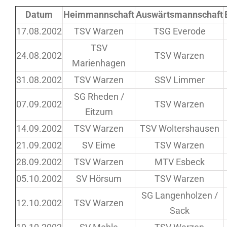
Datum
Heimmannschaft
Auswärtsmannschaft
17.08.2002
TSV Warzen
TSG Everode
TSV
24.08.2002
TSV Warzen
Marienhagen
31.08.2002
TSV Warzen
SSV Limmer
SG Rheden /
07.09.2002
TSV Warzen
Eitzum
14.09.2002
TSV Warzen
TSV Woltershausen
21.09.2002
SV Eime
TSV Warzen
28.09.2002
TSV Warzen
MTV Esbeck
05.10.2002
SV Hörsum
TSV Warzen
SG Langenholzen /
12.10.2002
TSV Warzen
Sack