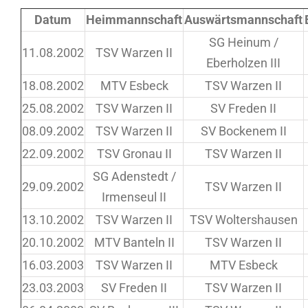
Datum
Heimmannschaft
Auswärtsmannschaft
SG Heinum /
11.08.2002
TSV Warzen II
Eberholzen III
18.08.2002
MTV Esbeck
TSV Warzen II
25.08.2002
TSV Warzen II
SV Freden II
08.09.2002
TSV Warzen II
SV Bockenem II
22.09.2002
TSV Gronau II
TSV Warzen II
SG Adenstedt /
29.09.2002
TSV Warzen II
Irmenseul II
13.10.2002
TSV Warzen II
TSV Woltershausen
20.10.2002
MTV Banteln II
TSV Warzen II
16.03.2003
TSV Warzen II
MTV Esbeck
23.03.2003
SV Freden II
TSV Warzen II