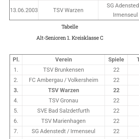
SG Adenstedt
13.06.2003
TSV Warzen
Irmenseul
Tabelle
Alt-Senioren 1. Kreisklasse C
Pl.
Verein
Spiele
1.
TSV Brunkensen
22
2.
FC Ambergau / Volkersheim
22
3.
TSV Warzen
22
4.
TSV Gronau
22
5.
SVE Bad Salzdetfurth
22
6.
TSV Marienhagen
22
7.
SG Adenstedt / Irmenseul
22