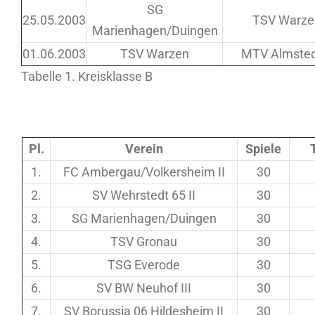
SG
25.05.2003
TSV Warze
Marienhagen/Duingen
01.06.2003
TSV Warzen
MTV Almstedt
Tabelle 1. Kreisklasse B
Pl.
Verein
Spiele
1.
FC Ambergau/Volkersheim II
30
2.
SV Wehrstedt 65 II
30
3.
SG Marienhagen/Duingen
30
4.
TSV Gronau
30
5.
TSG Everode
30
6.
SV BW Neuhof III
30
7.
SV Borussia 06 Hildesheim II
30