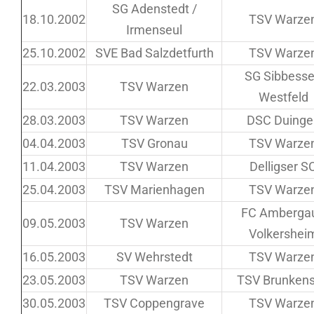
SG Adenstedt /
18.10.2002
TSV Warze
Irmenseul
25.10.2002
SVE Bad Salzdetfurth
TSV Warze
SG Sibbesse
22.03.2003
TSV Warzen
Westfeld
28.03.2003
TSV Warzen
DSC Duinge
04.04.2003
TSV Gronau
TSV Warze
11.04.2003
TSV Warzen
Delligser S
25.04.2003
TSV Marienhagen
TSV Warze
FC Ambergau
09.05.2003
TSV Warzen
Volkershei
16.05.2003
SV Wehrstedt
TSV Warze
23.05.2003
TSV Warzen
TSV Brunken
30.05.2003
TSV Coppengrave
TSV Warze