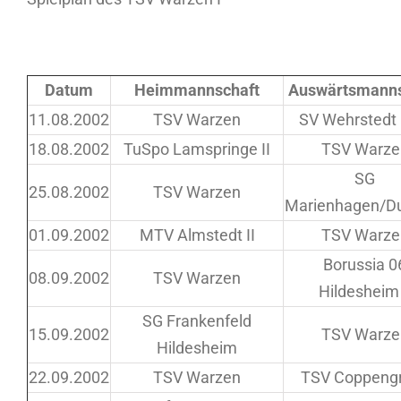
Datum
Heimmannschaft
Auswärtsmanns
11.08.2002
TSV Warzen
SV Wehrstedt 
18.08.2002
TuSpo Lamspringe II
TSV Warze
SG
25.08.2002
TSV Warzen
Marienhagen/D
01.09.2002
MTV Almstedt II
TSV Warze
Borussia 0
08.09.2002
TSV Warzen
Hildesheim 
SG Frankenfeld
15.09.2002
TSV Warze
Hildesheim
22.09.2002
TSV Warzen
TSV Coppeng