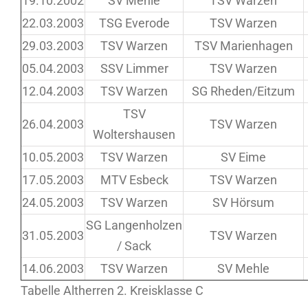
19.10.2002
SV Mehle
TSV Warzen
22.03.2003
TSG Everode
TSV Warzen
29.03.2003
TSV Warzen
TSV Marienhagen
05.04.2003
SSV Limmer
TSV Warzen
12.04.2003
TSV Warzen
SG Rheden/Eitzum
TSV
26.04.2003
TSV Warzen
Woltershausen
10.05.2003
TSV Warzen
SV Eime
17.05.2003
MTV Esbeck
TSV Warzen
24.05.2003
TSV Warzen
SV Hörsum
SG Langenholzen
31.05.2003
TSV Warzen
/ Sack
14.06.2003
TSV Warzen
SV Mehle
Tabelle Altherren 2. Kreisklasse C