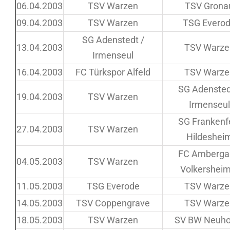
06.04.2003
TSV Warzen
TSV Grona
09.04.2003
TSV Warzen
TSG Evero
SG Adenstedt /
13.04.2003
TSV Warze
Irmenseul
16.04.2003
FC Türkspor Alfeld
TSV Warze
SG Adensted
19.04.2003
TSV Warzen
Irmenseul
SG Frankenf
27.04.2003
TSV Warzen
Hildeshei
FC Amberga
04.05.2003
TSV Warzen
Volkersheim 
11.05.2003
TSG Everode
TSV Warze
14.05.2003
TSV Coppengrave
TSV Warze
18.05.2003
TSV Warzen
SV BW Neuhof