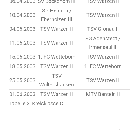
06.04.2003
SV Bockenem III
TSV Warzen II
SG Heinum /
10.04.2003
TSV Warzen II
Eberholzen III
04.05.2003
TSV Warzen II
TSV Gronau II
SG Adenstedt /
11.05.2003
TSV Warzen II
Irmenseul II
15.05.2003
1. FC Wetteborn
TSV Warzen II
18.05.2003
TSV Warzen II
1. FC Wetteborn
TSV
25.05.2003
TSV Warzen II
Woltershausen
01.06.2003
TSV Warzen II
MTV Banteln II
Tabelle 3. Kreisklasse C