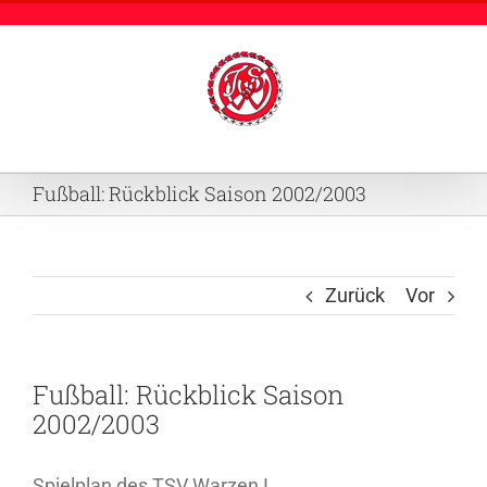
Zum
Inhalt
springen
Fußball: Rückblick Saison 2002/2003
Zurück
Vor
Fußball: Rückblick Saison
2002/2003
Spielplan des TSV Warzen I