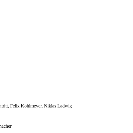
tritt, Felix Kohlmeyer, Niklas Ladwig
macher