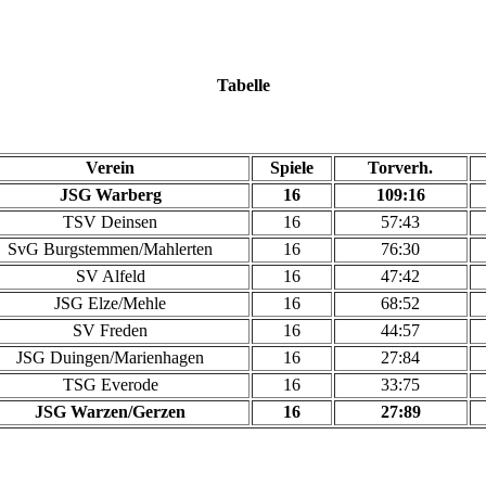
Tabelle
Verein
Spiele
Torverh.
JSG Warberg
16
109:16
TSV Deinsen
16
57:43
SvG Burgstemmen/Mahlerten
16
76:30
SV Alfeld
16
47:42
JSG Elze/Mehle
16
68:52
SV Freden
16
44:57
JSG Duingen/Marienhagen
16
27:84
TSG Everode
16
33:75
JSG Warzen/Gerzen
16
27:89