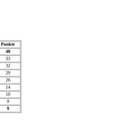
Punkte
48
33
32
29
26
14
10
9
9