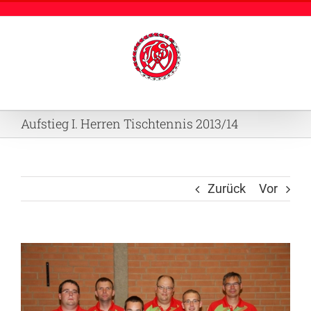
Zum
Inhalt
springen
Aufstieg I. Herren Tischtennis 2013/14
Zurück
Vor
Zeige
grösseres
Bild