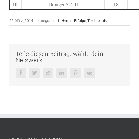
10.
Duinger SC III
18
22 März, 2014
|
Kategorien:
1. Herren
,
Erfolge
,
Tischtennis
Teile diesen Beitrag, wähle dein
Netzwerk
Facebook
Twitter
Reddit
LinkedIn
Pinterest
Vk