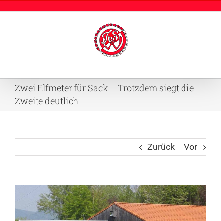
Zum
Inhalt
springen
Zwei Elfmeter für Sack – Trotzdem siegt die
Zweite deutlich
Zurück
Vor
Zeige
grösseres