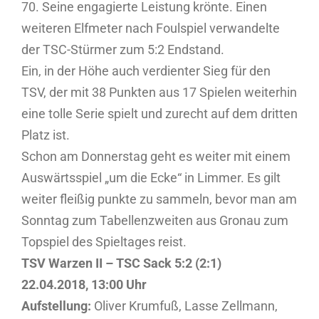
70. Seine engagierte Leistung krönte. Einen
weiteren Elfmeter nach Foulspiel verwandelte
der TSC-Stürmer zum 5:2 Endstand.
Ein, in der Höhe auch verdienter Sieg für den
TSV, der mit 38 Punkten aus 17 Spielen weiterhin
eine tolle Serie spielt und zurecht auf dem dritten
Platz ist.
Schon am Donnerstag geht es weiter mit einem
Auswärtsspiel „um die Ecke“ in Limmer. Es gilt
weiter fleißig punkte zu sammeln, bevor man am
Sonntag zum Tabellenzweiten aus Gronau zum
Topspiel des Spieltages reist.
TSV Warzen II – TSC Sack 5:2 (2:1)
22.04.2018, 13:00 Uhr
Aufstellung:
Oliver Krumfuß, Lasse Zellmann,