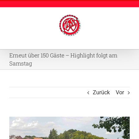
Zum
Inhalt
springen
Erneut über 150 Gäste – Highlight folgt am
Samstag
Zurück
Vor
Zeige
grösseres