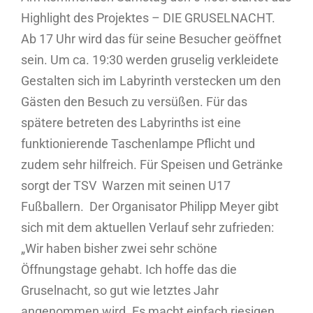
Highlight des Projektes – DIE GRUSELNACHT.
Ab 17 Uhr wird das für seine Besucher geöffnet
sein. Um ca. 19:30 werden gruselig verkleidete
Gestalten sich im Labyrinth verstecken um den
Gästen den Besuch zu versüßen. Für das
spätere betreten des Labyrinths ist eine
funktionierende Taschenlampe Pflicht und
zudem sehr hilfreich. Für Speisen und Getränke
sorgt der TSV Warzen mit seinen U17
Fußballern. Der Organisator Philipp Meyer gibt
sich mit dem aktuellen Verlauf sehr zufrieden:
„Wir haben bisher zwei sehr schöne
Öffnungstage gehabt. Ich hoffe das die
Gruselnacht, so gut wie letztes Jahr
angenommen wird. Es macht einfach riesigen