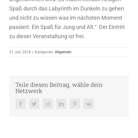
Spaß durch das Labyrinth im Dunkeln zu gehen
und nicht zu wissen was im nächsten Moment
passiert. Ein Spaß für Jung und Alt.“ Der Eintritt
zu dieser Veranstaltung ist frei.
31 Juli, 2018
|
Kategorien:
Allgemein
Teile diesen Beitrag, wähle dein
Netzwerk
Facebook
Twitter
Reddit
LinkedIn
Pinterest
Vk