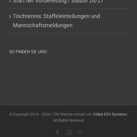
Start der Vorbereitung / Saison 26/27
Tischtennis: Staffeleinteilungen und
Mannschaftsmeldungen
SO FINDEN SIE UNS!
© Copyright 2016 -
2026 | TSV Warzen erstellt von
Völkel EDV Systeme
|
All Rights Reserved
Facebook
Instagram
WhatsApp