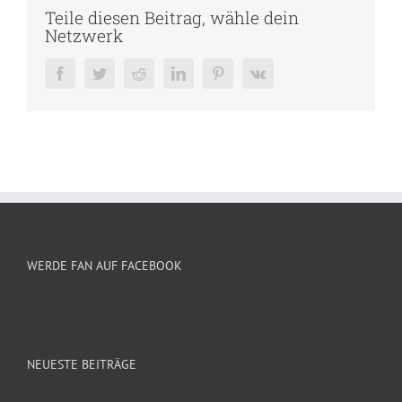
Teile diesen Beitrag, wähle dein
Netzwerk
Facebook
Twitter
Reddit
LinkedIn
Pinterest
Vk
WERDE FAN AUF FACEBOOK
NEUESTE BEITRÄGE