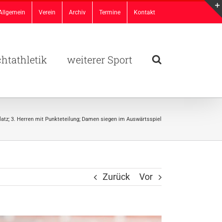
Allgemein
Verein
Archiv
Termine
Kontakt
chtathletik
weiterer Sport
platz; 3. Herren mit Punkteteilung; Damen siegen im Auswärtsspiel
Zurück
Vor