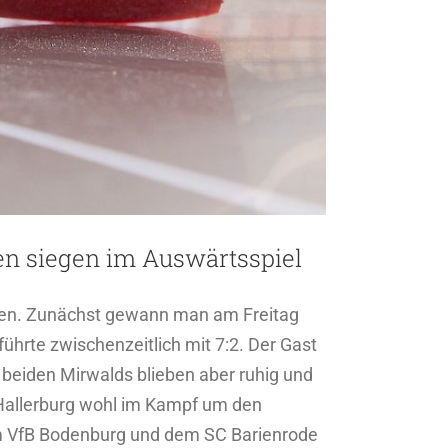
men siegen im Auswärtsspiel
igen. Zunächst gewann man am Freitag
hrte zwischenzeitlich mit 7:2. Der Gast
 beiden Mirwalds blieben aber ruhig und
Hallerburg wohl im Kampf um den
dem VfB Bodenburg und dem SC Barienrode