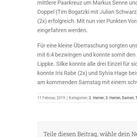
mittlere Paarkreuz um Markus Senne und 
Doppel (Tim Bogatzki mit Julian Schwarz
(2x) erfolgreich. Mit nun vier Punkten V
eingefahren werden.
Für eine kleine Überraschung sorgten un
mit 6:4 bezwingen und konnte somit den 
Lippke. Silke konnte alle drei Einzel für
konnte Iris Rabe (2x) und Sylvia Hage be
am kommenden Samstag mit einem schwer
11 Februar, 2019
|
Kategorien:
2. Herren
,
3. Herren
,
Damen
,
Teile diesen Beitrag, wähle dein 