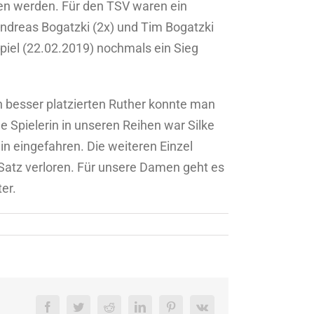
nen werden. Für den TSV waren ein
Andreas Bogatzki (2x) und Tim Bogatzki
spiel (22.02.2019) nochmals ein Sieg
h besser platzierten Ruther konnte man
Spielerin in unseren Reihen war Silke
ein eingefahren. Die weiteren Einzel
 Satz verloren. Für unsere Damen geht es
er.
Facebook
Twitter
Reddit
LinkedIn
Pinterest
Vk