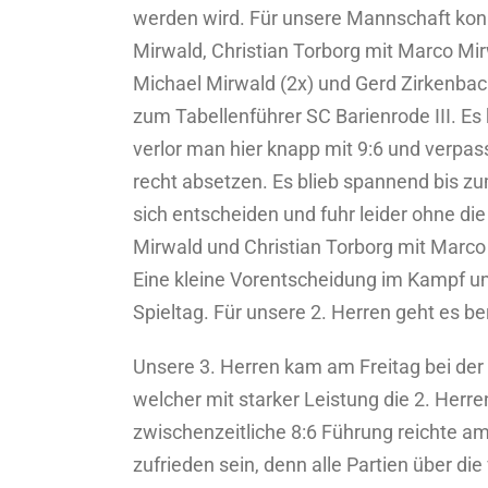
werden wird. Für unsere Mannschaft konnt
Mirwald, Christian Torborg mit Marco Mi
Michael Mirwald (2x) und Gerd Zirkenba
zum Tabellenführer SC Barienrode III. Es
verlor man hier knapp mit 9:6 und verpas
recht absetzen. Es blieb spannend bis zu
sich entscheiden und fuhr leider ohne d
Mirwald und Christian Torborg mit Marco
Eine kleine Vorentscheidung im Kampf um 
Spieltag. Für unsere 2. Herren geht es
Unsere 3. Herren kam am Freitag bei der
welcher mit starker Leistung die 2. Herre
zwischenzeitliche 8:6 Führung reichte a
zufrieden sein, denn alle Partien über di