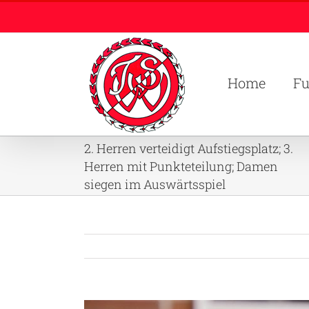
Zum
Inhalt
springen
Home
Fu
2. Herren verteidigt Aufstiegsplatz; 3.
Herren mit Punkteteilung; Damen
siegen im Auswärtsspiel