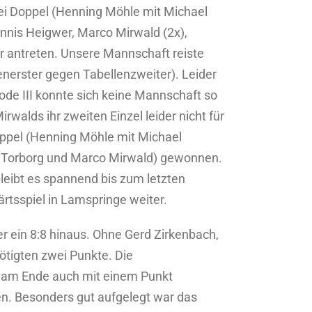
rei Doppel (Henning Möhle mit Michael
nnis Heigwer, Marco Mirwald (2x),
 antreten. Unsere Mannschaft reiste
enerster gegen Tabellenzweiter). Leider
rode III konnte sich keine Mannschaft so
walds ihr zweiten Einzel leider nicht für
oppel (Henning Möhle mit Michael
an Torborg und Marco Mirwald) gewonnen.
leibt es spannend bis zum letzten
tsspiel in Lamspringe weiter.
r ein 8:8 hinaus. Ohne Gerd Zirkenbach,
nötigten zwei Punkte. Die
an am Ende auch mit einem Punkt
den. Besonders gut aufgelegt war das