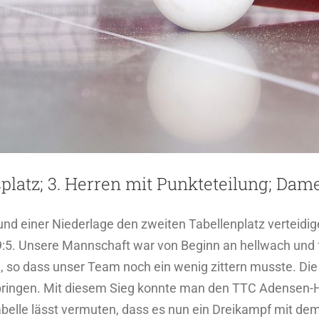
gsplatz; 3. Herren mit Punkteteilung; Da
und einer Niederlage den zweiten Tabellenplatz verteid
5. Unsere Mannschaft war von Beginn an hellwach und fü
 so dass unser Team noch ein wenig zittern musste. Die
bringen. Mit diesem Sieg konnte man den TTC Adensen-
Tabelle lässt vermuten, dass es nun ein Dreikampf mit 