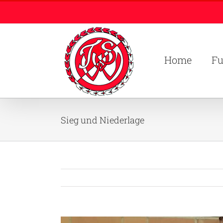
Zum
Inhalt
springen
Home
Fu
Sieg und Niederlage