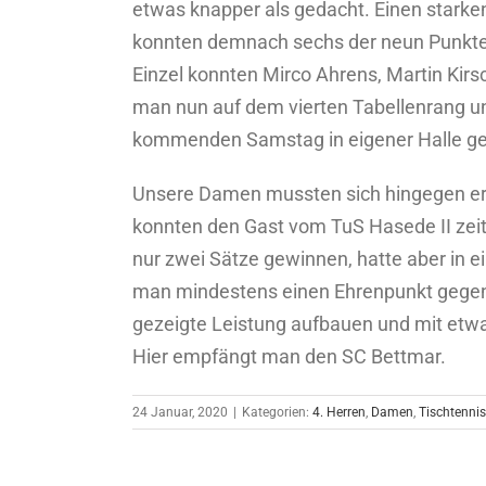
etwas knapper als gedacht. Einen stark
konnten demnach sechs der neun Punkte 
Einzel konnten Mirco Ahrens, Martin Kirsc
man nun auf dem vierten Tabellenrang und
kommenden Samstag in eigener Halle ge
Unsere Damen mussten sich hingegen er
konnten den Gast vom TuS Hasede II zei
nur zwei Sätze gewinnen, hatte aber in 
man mindestens einen Ehrenpunkt gegen
gezeigte Leistung aufbauen und mit etwa
Hier empfängt man den SC Bettmar.
24 Januar, 2020
|
Kategorien:
4. Herren
,
Damen
,
Tischtennis