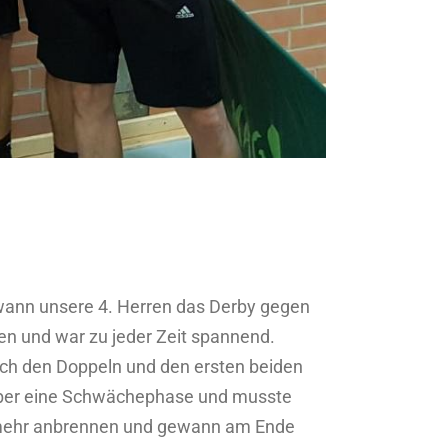
wann unsere 4. Herren das Derby gegen
zen und war zu jeder Zeit spannend.
ach den Doppeln und den ersten beiden
 aber eine Schwächephase und musste
ts mehr anbrennen und gewann am Ende