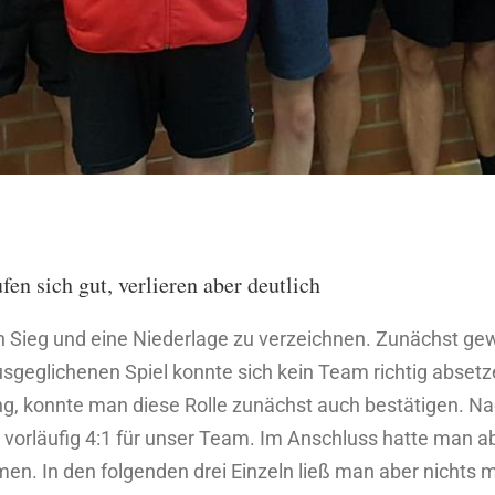
en sich gut, verlieren aber deutlich
Sieg und eine Niederlage zu verzeichnen. Zunächst ge
ausgeglichenen Spiel konnte sich kein Team richtig abset
ing, konnte man diese Rolle zunächst auch bestätigen. N
s vorläufig 4:1 für unser Team. Im Anschluss hatte man
hmen. In den folgenden drei Einzeln ließ man aber nich