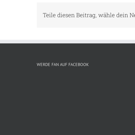
Teile diesen Beitrag, wähle dein 
WERDE FAN AUF FACEBOOK