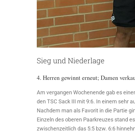
Sieg und Niederlage
4. Herren gewinnt erneut; Damen verkauf
Am vergangen Wochenende gab es einen 
den TSC Sack III mit 9:6. In einem sehr 
Nachdem man als Favorit in die Partie g
Einzeln des oberen Paarkreuzes stand e
zwischenzeitlich das 5:5 bzw. 6:6 hinne