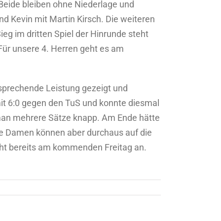
Beide bleiben ohne Niederlage und
 Kevin mit Martin Kirsch. Die weiteren
ieg im dritten Spiel der Hinrunde steht
Für unsere 4. Herren geht es am
prechende Leistung gezeigt und
it 6:0 gegen den TuS und konnte diesmal
r man mehrere Sätze knapp. Am Ende hätte
e Damen können aber durchaus auf die
teht bereits am kommenden Freitag an.