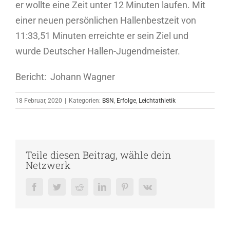
er wollte eine Zeit unter 12 Minuten laufen. Mit
einer neuen persönlichen Hallenbestzeit von
11:33,51 Minuten erreichte er sein Ziel und
wurde Deutscher Hallen-Jugendmeister.
Bericht: Johann Wagner
18 Februar, 2020
|
Kategorien:
BSN
,
Erfolge
,
Leichtathletik
Teile diesen Beitrag, wähle dein
Netzwerk
Facebook
Twitter
Reddit
LinkedIn
Pinterest
Vk