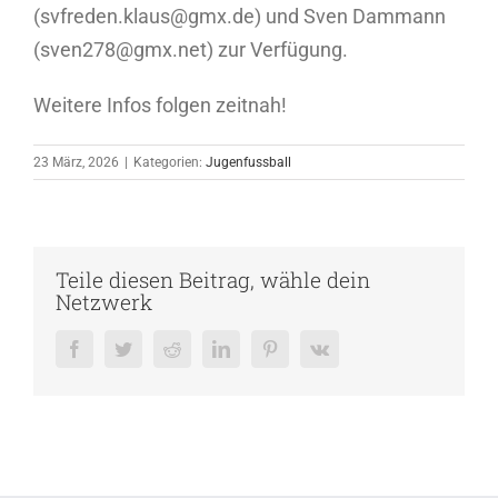
(svfreden.klaus@gmx.de) und Sven Dammann
(sven278@gmx.net) zur Verfügung.
Weitere Infos folgen zeitnah!
23 März, 2026
|
Kategorien:
Jugenfussball
Teile diesen Beitrag, wähle dein
Netzwerk
Facebook
Twitter
Reddit
LinkedIn
Pinterest
Vk