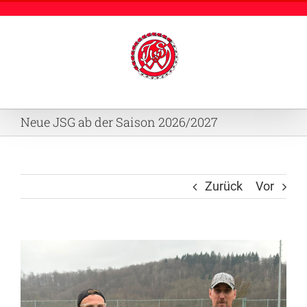
Zum
Inhalt
springen
Neue JSG ab der Saison 2026/2027
Zurück
Vor
Zeige
grösseres
Bild