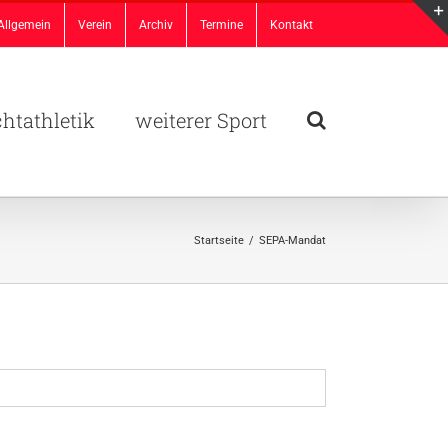
Allgemein
Verein
Archiv
Termine
Kontakt
chtathletik
weiterer Sport
Startseite
/
SEPA-Mandat