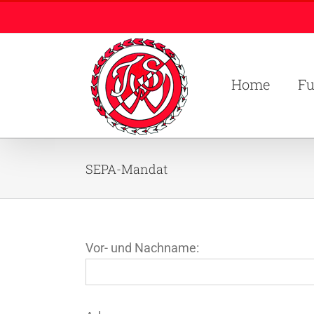
Zum
Inhalt
springen
Home
Fu
SEPA-Mandat
Vor- und Nachname: