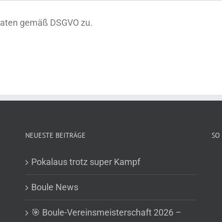
 Daten gemäß DSGVO zu.
NEUESTE BEITRÄGE
SO 
Pokalaus trotz super Kampf
Boule News
🎯 Boule-Vereinsmeisterschaft 2026 –