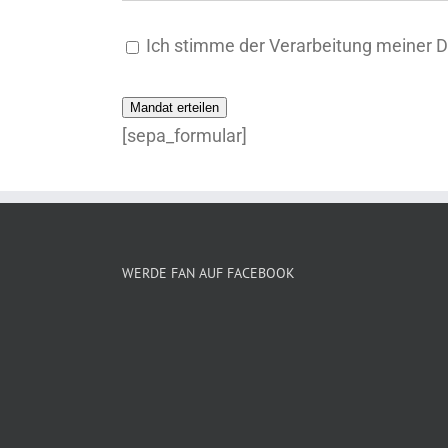
Ich stimme der Verarbeitung meiner
Mandat erteilen
[sepa_formular]
WERDE FAN AUF FACEBOOK