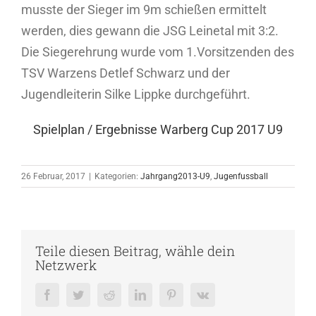
musste der Sieger im 9m schießen ermittelt
werden, dies gewann die JSG Leinetal mit 3:2.
Die Siegerehrung wurde vom 1.Vorsitzenden des
TSV Warzens Detlef Schwarz und der
Jugendleiterin Silke Lippke durchgeführt.
Spielplan / Ergebnisse Warberg Cup 2017 U9
26 Februar, 2017
|
Kategorien:
Jahrgang2013-U9
,
Jugenfussball
Teile diesen Beitrag, wähle dein
Netzwerk
Facebook
Twitter
Reddit
LinkedIn
Pinterest
Vk