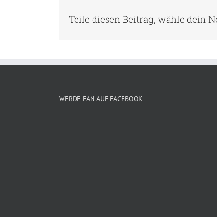
Teile diesen Beitrag, wähle dein 
WERDE FAN AUF FACEBOOK