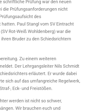
e schriftliche Prüfung war den neuen
ei die Prüfungsanforderungen nicht
 Prüfungsaufsicht des
 hatten. Paul Stangl vom SV Eintracht
he (SV Rot-Weiß Wohldenberg) war die
h ihren Bruder zu den Schiedsrichtern
bereitung. Zu einem weiteren
eldet. Der Lehrgangsleiter Nils Schmidt
hiedsrichters erläutert. Er wurde dabei
rte sich auf das umfangreiche Regelwerk,
Straf-, Eck- und Freistößen.
ter werden ist nicht so schwer,
l hängen. Wir brauchen euch und