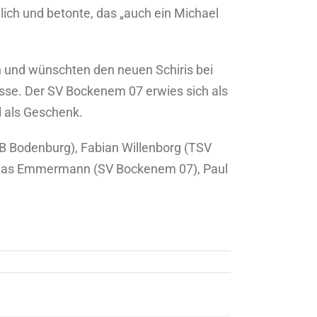
glich und betonte, das „auch ein Michael
 und wünschten den neuen Schiris bei
ässe. Der SV Bockenem 07 erwies sich als
l als Geschenk.
fB Bodenburg), Fabian Willenborg (TSV
iklas Emmermann (SV Bockenem 07), Paul