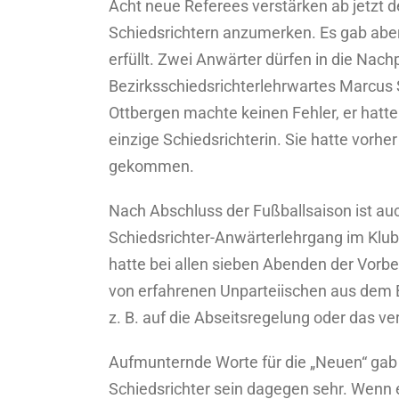
Acht neue Referees verstärken ab jetzt 
Schiedsrichtern anzumerken. Es gab aber
erfüllt. Zwei Anwärter dürfen in die Nac
Bezirksschiedsrichterlehrwartes Marcus 
Ottbergen machte keinen Fehler, er hatt
einzige Schiedsrichterin. Sie hatte vorhe
gekommen.
Nach Abschluss der Fußballsaison ist au
Schiedsrichter-Anwärterlehrgang im Klu
hatte bei allen sieben Abenden der Vorbe
von erfahrenen Unparteiischen aus dem Be
z. B. auf die Abseitsregelung oder das ver
Aufmunternde Worte für die „Neuen“ gab e
Schiedsrichter sein dagegen sehr. Wenn e