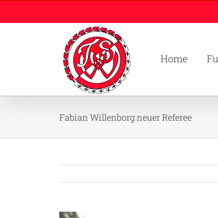
Zum
Inhalt
springen
Home
Fu
Fabian Willenborg neuer Referee