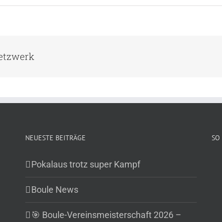
Netzwerk
NEUESTE BEITRÄGE
SO 
Pokalaus trotz super Kampf
Boule News
🎯 Boule-Vereinsmeisterschaft 2026 –