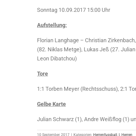
Sonntag 10.09.2017 15:00 Uhr
Aufstellung:
Florian Langhage – Christian Zirkenbach,
(82. Niklas Metge), Lukas Jeß (27. Julia
Leon Dibatchou)
Tore
1:1 Torben Meyer (Rechtsschuss), 2:1 T
Gelbe Karte
Julian Schwarz (1), Andre Weißflog (1) u
10 September, 2017
|
Kategorien:
Herrenfussball
,
I. Herren