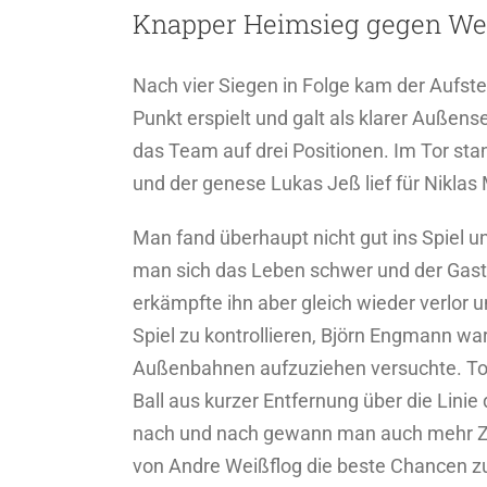
Knapper Heimsieg gegen We
grösseres
Bild
Nach vier Siegen in Folge kam der Aufst
Punkt erspielt und galt als klarer Auße
das Team auf drei Positionen. Im Tor st
und der genese Lukas Jeß lief für Niklas
Man fand überhaupt nicht gut ins Spiel 
man sich das Leben schwer und der Gast g
erkämpfte ihn aber gleich wieder verlor 
Spiel zu kontrollieren, Björn Engmann wa
Außenbahnen aufzuziehen versuchte. Torb
Ball aus kurzer Entfernung über die Linie
nach und nach gewann man auch mehr Zwe
von Andre Weißflog die beste Chancen z