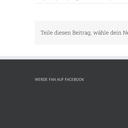
Teile diesen Beitrag, wähle dein 
WERDE FAN AUF FACEBOOK