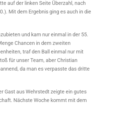
te auf der linken Seite Überzahl, nach
.). Mit dem Ergebnis ging es auch in die
zubieten und kam nur einmal in der 55.
de Menge Chancen in dem zweiten
enheiten, traf den Ball einmal nur mit
toß für unser Team, aber Christian
annend, da man es verpasste das dritte
r Gast aus Wehrstedt zeigte ein gutes
nnschaft. Nächste Woche kommt mit dem