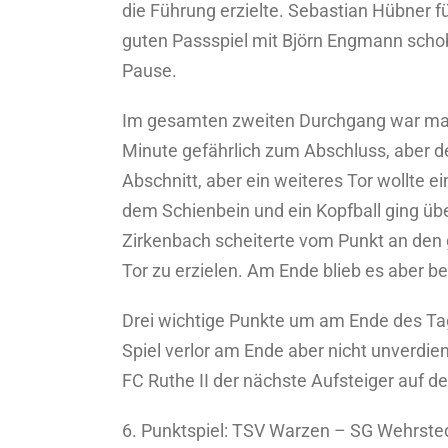
die Führung erzielte. Sebastian Hübner fü
guten Passspiel mit Björn Engmann schob
Pause.
Im gesamten zweiten Durchgang war man e
Minute gefährlich zum Abschluss, aber d
Abschnitt, aber ein weiteres Tor wollte e
dem Schienbein und ein Kopfball ging übe
Zirkenbach scheiterte vom Punkt an den 
Tor zu erzielen. Am Ende blieb es aber b
Drei wichtige Punkte um am Ende des Tag
Spiel verlor am Ende aber nicht unverdi
FC Ruthe II der nächste Aufsteiger auf d
6. Punktspiel: TSV Warzen – SG Wehrstedt