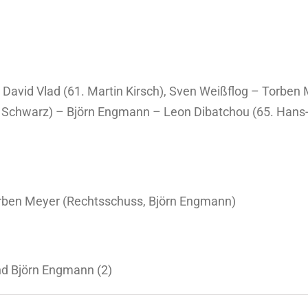
 David Vlad (61. Martin Kirsch), Sven Weißflog – Torben
n Schwarz) – Björn Engmann – Leon Dibatchou (65. Hans-C
orben Meyer (Rechtsschuss, Björn Engmann)
nd Björn Engmann (2)