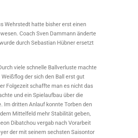
s Wehrstedt hatte bisher erst einen
ng gewesen. Coach Sven Dammann änderte
 wurde durch Sebastian Hübner ersetzt
urch viele schnelle Ballverluste machte
eißflog der sich den Ball erst gut
er Folgezeit schaffte man es nicht das
achte und ein Spielaufbau über die
. Im dritten Anlauf konnte Torben den
 dem Mittelfeld mehr Stabilität geben,
eon Dibatchou vergab nach Vorarbeit
yer der mit seinem sechsten Saisontor