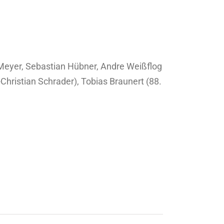
 Meyer, Sebastian Hübner, Andre Weißflog
hristian Schrader), Tobias Braunert (88.