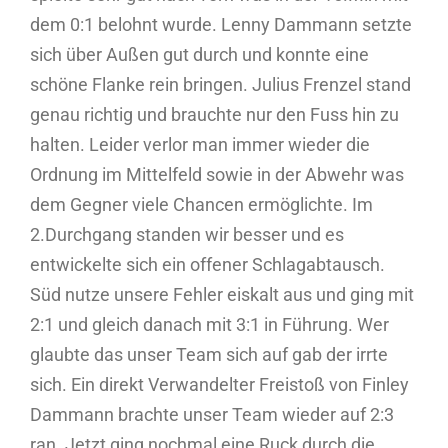
dem 0:1 belohnt wurde. Lenny Dammann setzte
sich über Außen gut durch und konnte eine
schöne Flanke rein bringen. Julius Frenzel stand
genau richtig und brauchte nur den Fuss hin zu
halten. Leider verlor man immer wieder die
Ordnung im Mittelfeld sowie in der Abwehr was
dem Gegner viele Chancen ermöglichte. Im
2.Durchgang standen wir besser und es
entwickelte sich ein offener Schlagabtausch.
Süd nutze unsere Fehler eiskalt aus und ging mit
2:1 und gleich danach mit 3:1 in Führung. Wer
glaubte das unser Team sich auf gab der irrte
sich. Ein direkt Verwandelter Freistoß von Finley
Dammann brachte unser Team wieder auf 2:3
ran. Jetzt ging nochmal eine Ruck durch die