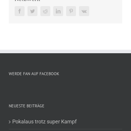
Facebook
Twitter
Reddit
LinkedIn
Pinterest
Vk
WERDE FAN AUF FACEBOOK
NEUESTE BEITRÄGE
Pokalaus trotz super Kampf