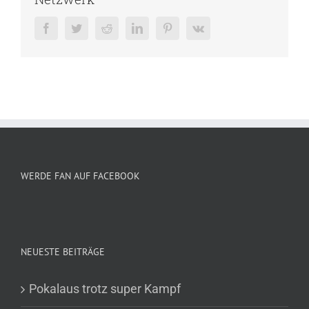
Facebook
Twitter
Reddit
LinkedIn
Pinterest
Vk
WERDE FAN AUF FACEBOOK
NEUESTE BEITRÄGE
Pokalaus trotz super Kampf