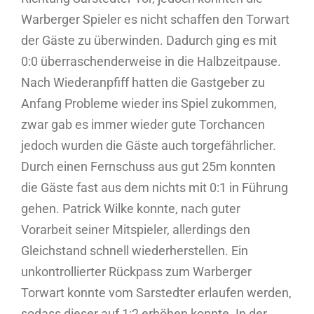
Warberger Spieler es nicht schaffen den Torwart
der Gäste zu überwinden. Dadurch ging es mit
0:0 überraschenderweise in die Halbzeitpause.
Nach Wiederanpfiff hatten die Gastgeber zu
Anfang Probleme wieder ins Spiel zukommen,
zwar gab es immer wieder gute Torchancen
jedoch wurden die Gäste auch torgefährlicher.
Durch einen Fernschuss aus gut 25m konnten
die Gäste fast aus dem nichts mit 0:1 in Führung
gehen. Patrick Wilke konnte, nach guter
Vorarbeit seiner Mitspieler, allerdings den
Gleichstand schnell wiederherstellen. Ein
unkontrollierter Rückpass zum Warberger
Torwart konnte vom Sarstedter erlaufen werden,
sodass dieser auf 1:2 erhöhen konnte. In der