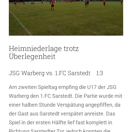
Heimniederlage trotz
Überlegenheit
JSG Warberg vs. 1.FC Sarstedt 1:3
Am zweiten Spieltag empfing die U17 der JSG
Warberg den 1.FC Sarstedt. Die Partie wurde mit
einer halben Stunde Verspätung angepfiffen, da
der Gast aus Sarstedt verspätet anreiste. Das
Spiel in der ersten Hälfte lief fast komplett in
Richtung Sarstedter Tor, jedoch konnten die