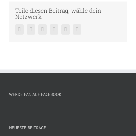
Teile diesen Beitrag, wähle dein
Netzwerk
Facebook
Twitter
Reddit
LinkedIn
Pinterest
Vk
WERDE FAN AUF FACEBOOK
NEUESTE BEITRÄGE