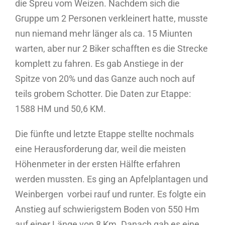
die Spreu vom Weizen. Nachdem sich die
Gruppe um 2 Personen verkleinert hatte, musste
nun niemand mehr länger als ca. 15 Miunten
warten, aber nur 2 Biker schafften es die Strecke
komplett zu fahren. Es gab Anstiege in der
Spitze von 20% und das Ganze auch noch auf
teils grobem Schotter. Die Daten zur Etappe:
1588 HM und 50,6 KM.
Die fünfte und letzte Etappe stellte nochmals
eine Herausforderung dar, weil die meisten
Höhenmeter in der ersten Hälfte erfahren
werden mussten. Es ging an Apfelplantagen und
Weinbergen vorbei rauf und runter. Es folgte ein
Anstieg auf schwierigstem Boden von 550 Hm
auf einer Länge von 8 Km. Danach gab es eine