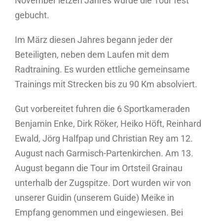
November letzen Jahres wurde die Tour fest
gebucht.
Im März diesen Jahres begann jeder der
Beteiligten, neben dem Laufen mit dem
Radtraining. Es wurden ettliche gemeinsame
Trainings mit Strecken bis zu 90 Km absolviert.
Gut vorbereitet fuhren die 6 Sportkameraden
Benjamin Enke, Dirk Röker, Heiko Höft, Reinhard
Ewald, Jörg Halfpap und Christian Rey am 12.
August nach Garmisch-Partenkirchen. Am 13.
August begann die Tour im Ortsteil Grainau
unterhalb der Zugspitze. Dort wurden wir von
unserer Guidin (unserem Guide) Meike in
Empfang genommen und eingewiesen. Bei