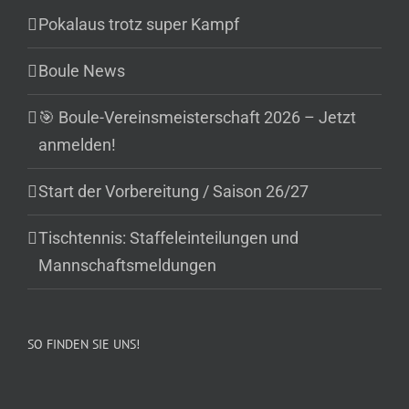
Pokalaus trotz super Kampf
Boule News
🎯 Boule-Vereinsmeisterschaft 2026 – Jetzt
anmelden!
Start der Vorbereitung / Saison 26/27
Tischtennis: Staffeleinteilungen und
Mannschaftsmeldungen
SO FINDEN SIE UNS!