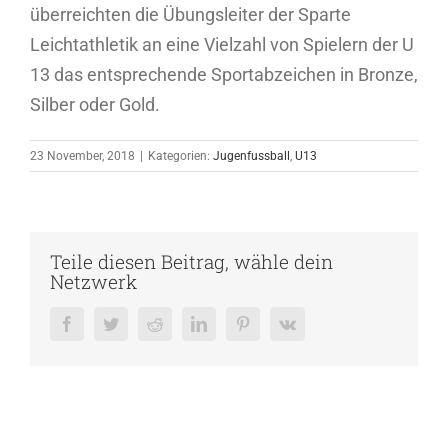
überreichten die Übungsleiter der Sparte
Leichtathletik an eine Vielzahl von Spielern der U
13 das entsprechende Sportabzeichen in Bronze,
Silber oder Gold.
23 November, 2018
|
Kategorien:
Jugenfussball
,
U13
Teile diesen Beitrag, wähle dein
Netzwerk
Facebook
Twitter
Reddit
LinkedIn
Pinterest
Vk