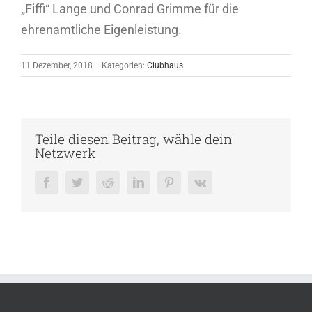
„Fiffi“ Lange und Conrad Grimme für die
ehrenamtliche Eigenleistung.
11 Dezember, 2018
|
Kategorien:
Clubhaus
Teile diesen Beitrag, wähle dein
Netzwerk
Facebook
Twitter
Reddit
LinkedIn
Pinterest
Vk