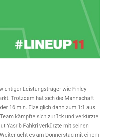
ichtiger Leistungsträger wie Finley
erkt. Trotzdem hat sich die Mannschaft
der 16 min. Elze glich dann zum 1:1 aus
r Team kämpfte sich zurück und verkürzte
ut Yasrib Fahkri verkürzte mit seinen
. Weiter geht es am Donnerstag mit einem