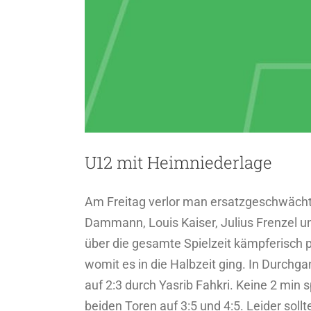
U12 mit Heimniederlage
Am Freitag verlor man ersatzgeschwächt 
Dammann, Louis Kaiser, Julius Frenzel un
über die gesamte Spielzeit kämpferisch p
womit es in die Halbzeit ging. In Durchg
auf 2:3 durch Yasrib Fahkri. Keine 2 min 
beiden Toren auf 3:5 und 4:5. Leider so