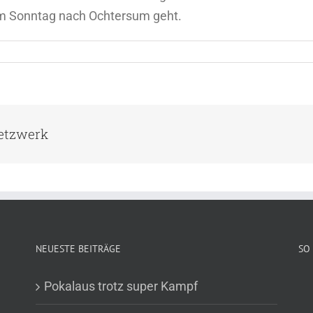
am Sonntag nach Ochtersum geht.
Netzwerk
NEUESTE BEITRÄGE
SO 
Pokalaus trotz super Kampf