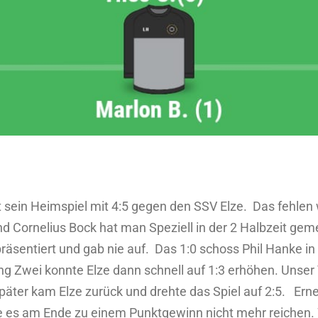
sein Heimspiel mit 4:5 gegen den SSV Elze. Das fehlen w
d Cornelius Bock hat man Speziell in der 2 Halbzeit gem
räsentiert und gab nie auf. Das 1:0 schoss Phil Hanke in 
ang Zwei konnte Elze dann schnell auf 1:3 erhöhen. Unse
später kam Elze zurück und drehte das Spiel auf 2:5. Erne
llte es am Ende zu einem Punktgewinn nicht mehr reichen