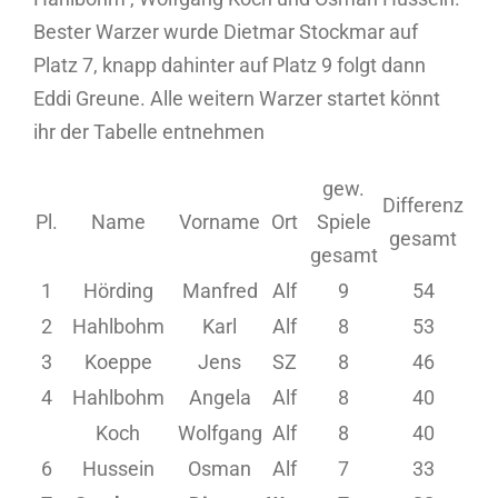
Bester Warzer wurde Dietmar Stockmar auf
Platz 7, knapp dahinter auf Platz 9 folgt dann
Eddi Greune. Alle weitern Warzer startet könnt
ihr der Tabelle entnehmen
gew.
Differenz
Pl.
Name
Vorname
Ort
Spiele
gesamt
gesamt
1
Hörding
Manfred
Alf
9
54
2
Hahlbohm
Karl
Alf
8
53
3
Koeppe
Jens
SZ
8
46
4
Hahlbohm
Angela
Alf
8
40
Koch
Wolfgang
Alf
8
40
6
Hussein
Osman
Alf
7
33