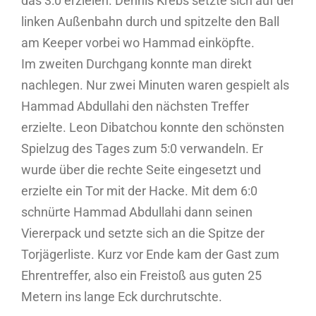
das 3:0 erzielen. Dennis Krebs setzte sich auf der
linken Außenbahn durch und spitzelte den Ball
am Keeper vorbei wo Hammad einköpfte.
Im zweiten Durchgang konnte man direkt
nachlegen. Nur zwei Minuten waren gespielt als
Hammad Abdullahi den nächsten Treffer
erzielte. Leon Dibatchou konnte den schönsten
Spielzug des Tages zum 5:0 verwandeln. Er
wurde über die rechte Seite eingesetzt und
erzielte ein Tor mit der Hacke. Mit dem 6:0
schnürte Hammad Abdullahi dann seinen
Viererpack und setzte sich an die Spitze der
Torjägerliste. Kurz vor Ende kam der Gast zum
Ehrentreffer, also ein Freistoß aus guten 25
Metern ins lange Eck durchrutschte.