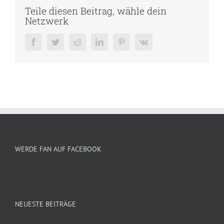
Teile diesen Beitrag, wähle dein
Netzwerk
Facebook
Twitter
Reddit
LinkedIn
Pinterest
Vk
WERDE FAN AUF FACEBOOK
NEUESTE BEITRÄGE