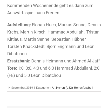
Kommenden Wochenende geht es dann zum
Auswärtsspiel nach Freden.
Aufstellung:
Florian Huch, Markus Senne, Dennis
Krebs, Martin Kirsch, Hammad Abdullahi, Tristan
Kittlaus, Martin Senne, Sebastian Hübner,
Torsten Knackstedt, Björn Engmann und Leon
Dibatchou
Ersatzbank:
Dennis Heimann und Ahmed Al Jaff
Tore
: 1:0, 3:0, 4:0 und 6:0 Hammad Abdullahi, 2:0
(FE) und 5:0 Leon Dibatchou
14 September, 2019
|
Kategorien:
Alt-Herren (Ü32)
,
Herrenfussball