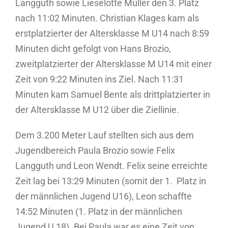
Langguth sowie Lieselotte Müller den 3. Platz
nach 11:02 Minuten. Christian Klages kam als
erstplatzierter der Altersklasse M U14 nach 8:59
Minuten dicht gefolgt von Hans Brozio,
zweitplatzierter der Altersklasse M U14 mit einer
Zeit von 9:22 Minuten ins Ziel. Nach 11:31
Minuten kam Samuel Bente als drittplatzierter in
der Altersklasse M U12 über die Ziellinie.
Dem 3.200 Meter Lauf stellten sich aus dem
Jugendbereich Paula Brozio sowie Felix
Langguth und Leon Wendt. Felix seine erreichte
Zeit lag bei 13:29 Minuten (somit der 1. Platz in
der männlichen Jugend U16), Leon schaffte
14:52 Minuten (1. Platz in der männlichen
Jugend U 18). Bei Paula war es eine Zeit von