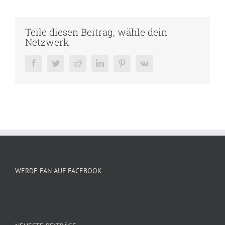
Teile diesen Beitrag, wähle dein
Netzwerk
Facebook
Twitter
Reddit
LinkedIn
Pinterest
Vk
WERDE FAN AUF FACEBOOK