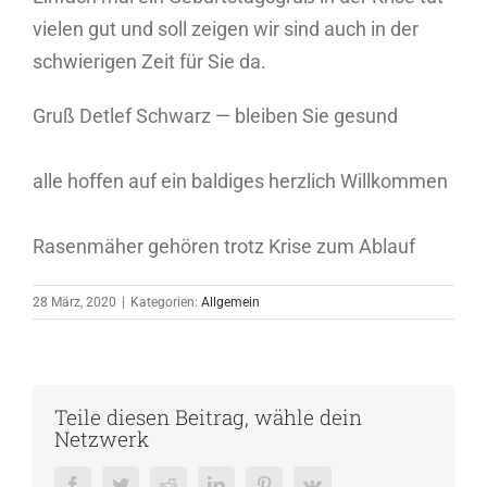
vielen gut und soll zeigen wir sind auch in der
schwierigen Zeit für Sie da.
Gruß Detlef Schwarz — bleiben Sie gesund
alle hoffen auf ein baldiges herzlich Willkommen
Rasenmäher gehören trotz Krise zum Ablauf
28 März, 2020
|
Kategorien:
Allgemein
Teile diesen Beitrag, wähle dein
Netzwerk
Facebook
Twitter
Reddit
LinkedIn
Pinterest
Vk