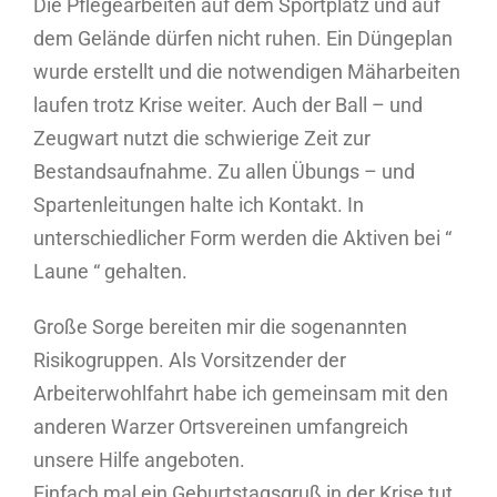
Die Pflegearbeiten auf dem Sportplatz und auf
dem Gelände dürfen nicht ruhen. Ein Düngeplan
wurde erstellt und die notwendigen Mäharbeiten
laufen trotz Krise weiter. Auch der Ball – und
Zeugwart nutzt die schwierige Zeit zur
Bestandsaufnahme. Zu allen Übungs – und
Spartenleitungen halte ich Kontakt. In
unterschiedlicher Form werden die Aktiven bei “
Laune “ gehalten.
Große Sorge bereiten mir die sogenannten
Risikogruppen. Als Vorsitzender der
Arbeiterwohlfahrt habe ich gemeinsam mit den
anderen Warzer Ortsvereinen umfangreich
unsere Hilfe angeboten.
Einfach mal ein Geburtstagsgruß in der Krise tut