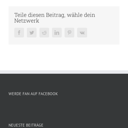
Teile diesen Beitrag, wähle dein
Netzwerk
Facebook
Twitter
Reddit
LinkedIn
Pinterest
Vk
WERDE FAN AUF FACEBOOK
NEUESTE BEITRÄGE