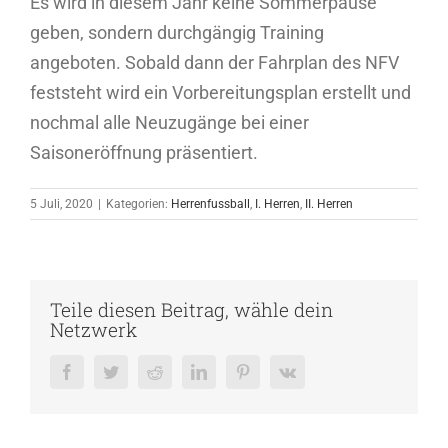
Es wird in diesem Jahr keine Sommerpause
geben, sondern durchgängig Training
angeboten. Sobald dann der Fahrplan des NFV
feststeht wird ein Vorbereitungsplan erstellt und
nochmal alle Neuzugänge bei einer
Saisoneröffnung präsentiert.
5 Juli, 2020
|
Kategorien:
Herrenfussball
,
I. Herren
,
II. Herren
Teile diesen Beitrag, wähle dein
Netzwerk
Facebook
Twitter
Reddit
LinkedIn
Pinterest
Vk