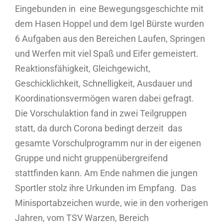
Eingebunden in eine Bewegungsgeschichte mit
dem Hasen Hoppel und dem Igel Bürste wurden
6 Aufgaben aus den Bereichen Laufen, Springen
und Werfen mit viel Spaß und Eifer gemeistert.
Reaktionsfähigkeit, Gleichgewicht,
Geschicklichkeit, Schnelligkeit, Ausdauer und
Koordinationsvermögen waren dabei gefragt.
Die Vorschulaktion fand in zwei Teilgruppen
statt, da durch Corona bedingt derzeit das
gesamte Vorschulprogramm nur in der eigenen
Gruppe und nicht gruppenübergreifend
stattfinden kann. Am Ende nahmen die jungen
Sportler stolz ihre Urkunden im Empfang. Das
Minisportabzeichen wurde, wie in den vorherigen
Jahren, vom TSV Warzen, Bereich