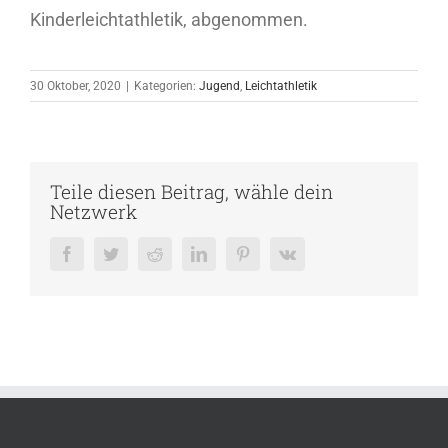
Kinderleichtathletik, abgenommen.
30 Oktober, 2020
|
Kategorien:
Jugend
,
Leichtathletik
Teile diesen Beitrag, wähle dein
Netzwerk
Facebook
Twitter
Reddit
LinkedIn
Pinterest
Vk