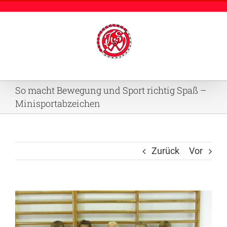
Zum
Inhalt
springen
So macht Bewegung und Sport richtig Spaß –
Minisportabzeichen
Zurück
Vor
Zeige
grösseres