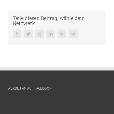
Teile diesen Beitrag, wähle dein
Netzwerk
Facebook
Twitter
Reddit
LinkedIn
Pinterest
Vk
WERDE FAN AUF FACEBOOK