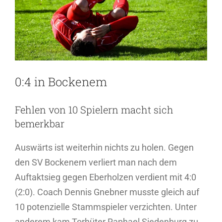
0:4 in Bockenem
Fehlen von 10 Spielern macht sich
bemerkbar
Auswärts ist weiterhin nichts zu holen. Gegen
den SV Bockenem verliert man nach dem
Auftaktsieg gegen Eberholzen verdient mit 4:0
(2:0). Coach Dennis Gnebner musste gleich auf
10 potenzielle Stammspieler verzichten. Unter
anderem kam Torhüter Raphael Siedenburg zu