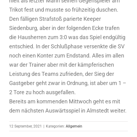
hielt als letzter Mann seinen Gegenspieler am
Trikot fest und musste so frühzeitig duschen.
Den fälligen Strafstoß parierte Keeper
Siedenburg, aber in der folgenden Ecke trafen
die Hausherren zum 3:0 was das Spiel endgültig
entschied. In der Schlußphase versenkte die SV
noch einen Konter zum Endstand. Alles im allen
war der Trainer aber mit der kämpferischen
Leistung des Teams zufrieden, der Sieg der
Gastgeber geht zwar in Ordnung, ist aber um 1 –
2 Tore zu hoch ausgefallen.
Bereits am kommenden Mittwoch geht es mit
dem nächsten Auswärtsspiel in Almstedt weiter.
12 September, 2021
|
Kategorien:
Allgemein